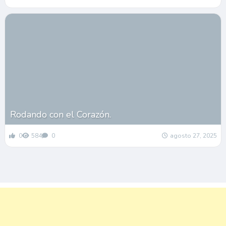
Rodando con el Corazón.
0
584
0
agosto 27, 2025