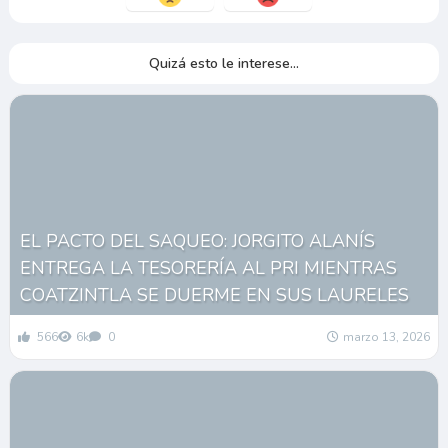
Quizá esto le interese...
EL PACTO DEL SAQUEO: JORGITO ALANÍS
ENTREGA LA TESORERÍA AL PRI MIENTRAS
COATZINTLA SE DUERME EN SUS LAURELES
566
6k
0
marzo 13, 2026