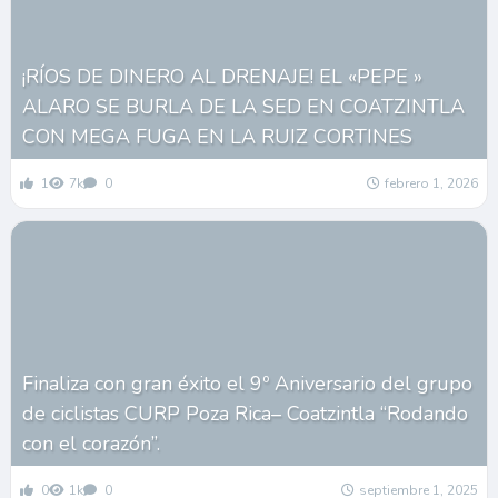
¡RÍOS DE DINERO AL DRENAJE! EL «PEPE »
ALARO SE BURLA DE LA SED EN COATZINTLA
CON MEGA FUGA EN LA RUIZ CORTINES
1
7k
0
febrero 1, 2026
Finaliza con gran éxito el 9º Aniversario del grupo
de ciclistas CURP Poza Rica– Coatzintla “Rodando
con el corazón”.
0
1k
0
septiembre 1, 2025