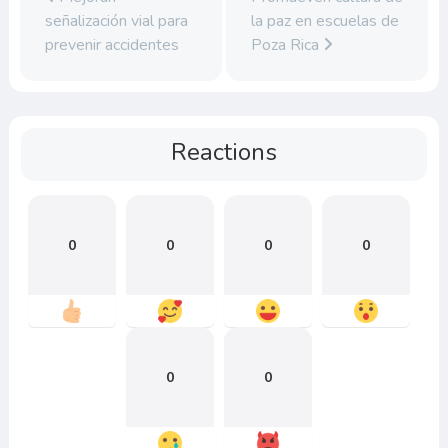
señalización vial para
la paz en escuelas de
prevenir accidentes
Poza Rica
Reactions
0
0
0
0
0
0