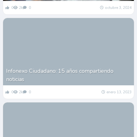
0
2k
0
octubre 3, 2024
Infonexo Ciudadano: 15 años compartiendo
noticias
0
2k
0
enero 13, 2023