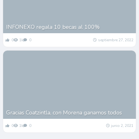
INFONEXO regala 10 becas al 100%
0
1k
0
septiembre 27, 2022
Gracias Coatzintla, con Morena ganamos todos
0
1k
0
junio 2, 2021