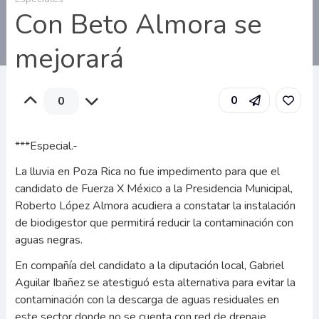
Con Beto Almora se
mejorará
0
0
***Especial.-
La lluvia en Poza Rica no fue impedimento para que el
candidato de Fuerza X México a la Presidencia Municipal,
Roberto López Almora acudiera a constatar la instalación
de biodigestor que permitirá reducir la contaminación con
aguas negras.
En compañía del candidato a la diputación local, Gabriel
Aguilar Ibañez se atestiguó esta alternativa para evitar la
contaminación con la descarga de aguas residuales en
este sector donde no se cuenta con red de drenaje.