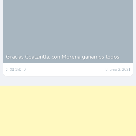
Gracias Coatzintla, con Morena ganamos todos
0
1k
0
junio 2, 2021