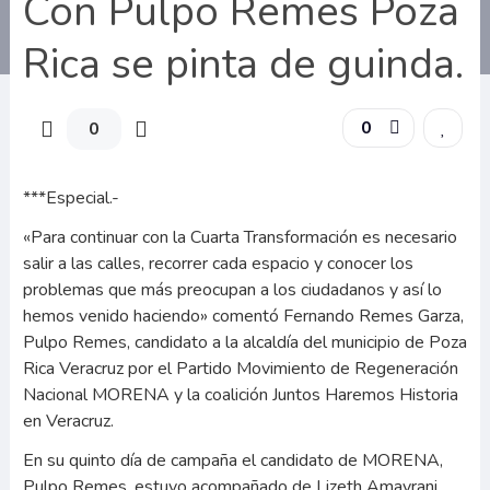
Con Pulpo Remes Poza
Rica se pinta de guinda.
0
0
***Especial.-
«Para continuar con la Cuarta Transformación es necesario
salir a las calles, recorrer cada espacio y conocer los
problemas que más preocupan a los ciudadanos y así lo
hemos venido haciendo» comentó Fernando Remes Garza,
Pulpo Remes, candidato a la alcaldía del municipio de Poza
Rica Veracruz por el Partido Movimiento de Regeneración
Nacional MORENA y la coalición Juntos Haremos Historia
en Veracruz.
En su quinto día de campaña el candidato de MORENA,
Pulpo Remes, estuvo acompañado de Lizeth Amayrani