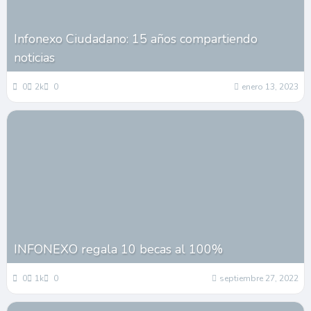
Infonexo Ciudadano: 15 años compartiendo
noticias
0
2k
0
enero 13, 2023
INFONEXO regala 10 becas al 100%
0
1k
0
septiembre 27, 2022