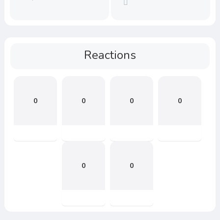
Reactions
0
0
0
0
0
0