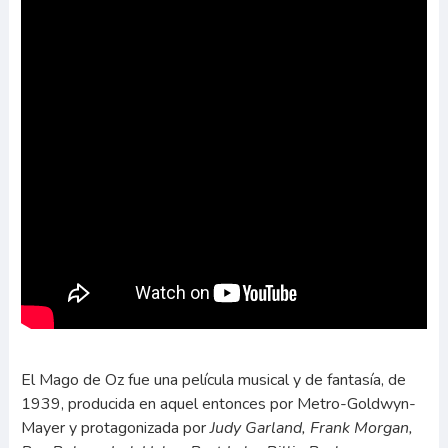
El Mago de Oz fue una película musical y de fantasía, de
1939, producida en aquel entonces por Metro-Goldwyn-
Mayer y protagonizada por
Judy Garland, Frank Morgan,