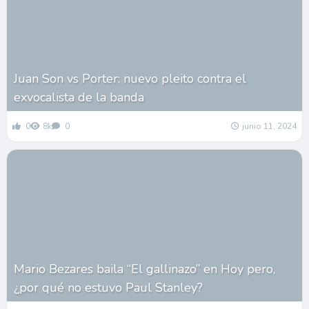
Juan Son vs Porter: nuevo pleito contra el
exvocalista de la banda
0
8k
0
junio 11, 2024
Mario Bezares baila “El gallinazo” en Hoy pero,
¿por qué no estuvo Paul Stanley?