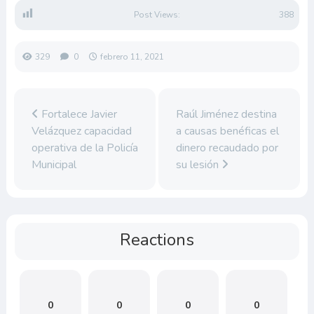
Post Views:
388
329
0
febrero 11, 2021
Fortalece Javier
Raúl Jiménez destina
Velázquez capacidad
a causas benéficas el
operativa de la Policía
dinero recaudado por
Municipal
su lesión
Reactions
0
0
0
0