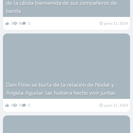
de la cálida bienvenida de sus compañeros de
banda
0
9k
0
junio 11, 2024
Dani Flow se burla de la relación de Nodal y
Ángela Aguilar: las hubiera hecho vivir juntas
0
7k
0
junio 11, 2024