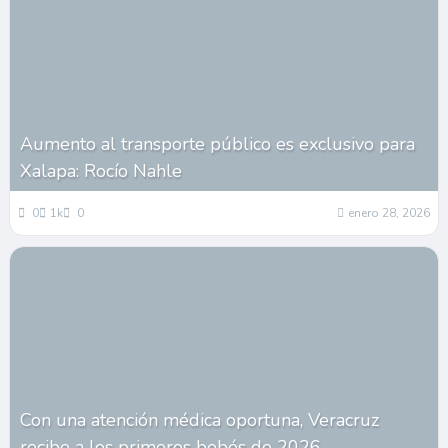
Aumento al transporte público es exclusivo para
Xalapa: Rocío Nahle
0
1k
0
enero 28, 2026
Con una atención médica oportuna, Veracruz
recibe a los primeros bebés de 2026