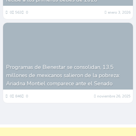
0
563
0
enero 3, 2026
Programas de Bienestar se consolidan, 13.5
millones de mexicanos salieron de la pobreza:
Ariadna Montiel comparece ante el Senado
0
846
0
noviembre 26, 2025