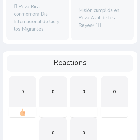
Poza Rica
Misión cumplida en
conmemora Día
Poza Azul de los
Internacional de las y
Reyes✅
los Migrantes
Reactions
0
0
0
0
0
0