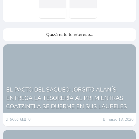
Quizá esto le interese...
EL PACTO DEL SAQUEO: JORGITO ALANÍS
ENTREGA LA TESORERÍA AL PRI MIENTRAS
COATZINTLA SE DUERME EN SUS LAURELES
566
6k
0
marzo 13, 2026