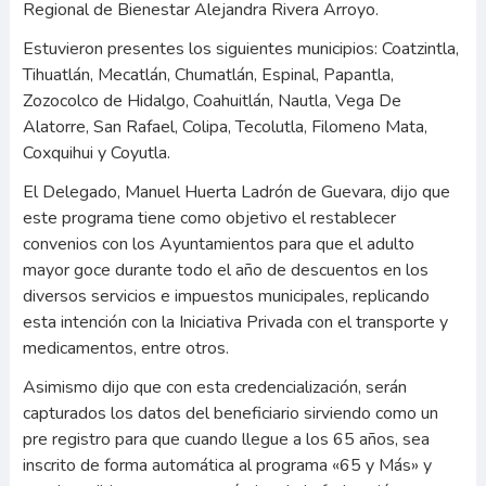
Regional de Bienestar Alejandra Rivera Arroyo.
Estuvieron presentes los siguientes municipios: Coatzintla,
Tihuatlán, Mecatlán, Chumatlán, Espinal, Papantla,
Zozocolco de Hidalgo, Coahuitlán, Nautla, Vega De
Alatorre, San Rafael, Colipa, Tecolutla, Filomeno Mata,
Coxquihui y Coyutla.
El Delegado, Manuel Huerta Ladrón de Guevara, dijo que
este programa tiene como objetivo el restablecer
convenios con los Ayuntamientos para que el adulto
mayor goce durante todo el año de descuentos en los
diversos servicios e impuestos municipales, replicando
esta intención con la Iniciativa Privada con el transporte y
medicamentos, entre otros.
Asimismo dijo que con esta credencialización, serán
capturados los datos del beneficiario sirviendo como un
pre registro para que cuando llegue a los 65 años, sea
inscrito de forma automática al programa «65 y Más» y