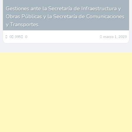
Gestiones ante la Secretaría de Infraestructura y
Obras Públicas y la Secretaría de Comunicaciones
y Transportes.
0
395
0
marzo 1, 2023