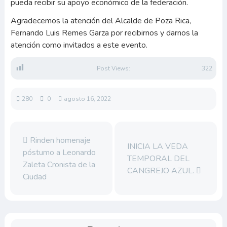
pueda recibir su apoyo económico de la federación.
Agradecemos la atención del Alcalde de Poza Rica,
Fernando Luis Remes Garza por recibirnos y darnos la
atención como invitados a este evento.
Post Views:
322
280
0
agosto 16, 2022
Rinden homenaje
INICIA LA VEDA
póstumo a Leonardo
TEMPORAL DEL
Zaleta Cronista de la
CANGREJO AZUL.
Ciudad