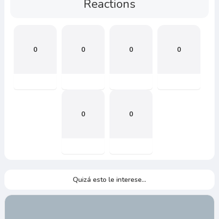
Reactions
0
0
0
0
0
0
Quizá esto le interese...