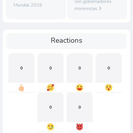
con gobernadores
Mundial 2026
morenistas
Reactions
0
0
0
0
0
0