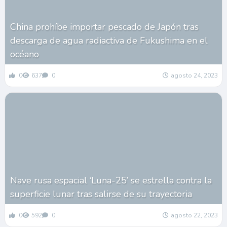
China prohíbe importar pescado de Japón tras
descarga de agua radiactiva de Fukushima en el
océano
0
637
0
agosto 24, 2023
Nave rusa espacial ‘Luna-25’ se estrella contra la
superficie lunar tras salirse de su trayectoria
0
592
0
agosto 22, 2023