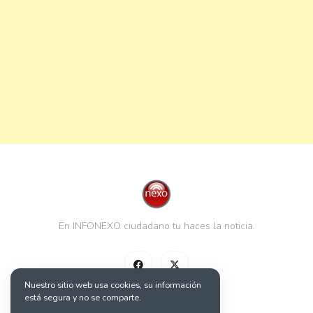
En INFONEXO ciudadano tu haces la noticia.
Nuestro sitio web usa cookies, su información
está segura y no se comparte.