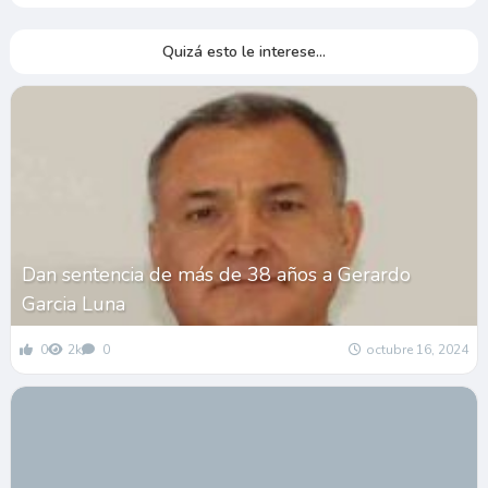
Quizá esto le interese...
Dan sentencia de más de 38 años a Gerardo
Garcia Luna
0
2k
0
octubre 16, 2024