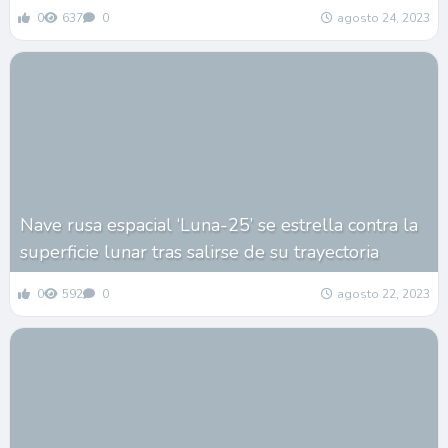
0
637
0
agosto 24, 2023
Nave rusa espacial ‘Luna-25’ se estrella contra la
superficie lunar tras salirse de su trayectoria
0
592
0
agosto 22, 2023