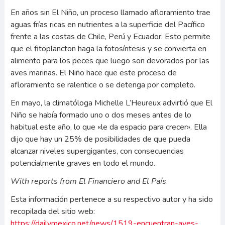
En años sin El Niño, un proceso llamado afloramiento trae
aguas frías ricas en nutrientes a la superficie del Pacífico
frente a las costas de Chile, Perú y Ecuador. Esto permite
que el fitoplancton haga la fotosíntesis y se convierta en
alimento para los peces que luego son devorados por las
aves marinas. El Niño hace que este proceso de
afloramiento se ralentice o se detenga por completo.
En mayo, la climatóloga Michelle L’Heureux advirtió que El
Niño se había formado uno o dos meses antes de lo
habitual este año, lo que «le da espacio para crecer». Ella
dijo que hay un 25% de posibilidades de que pueda
alcanzar niveles supergigantes, con consecuencias
potencialmente graves en todo el mundo.
With reports from
El Financiero
and
El País
Esta información pertenece a su respectivo autor y ha sido
recopilada del sitio web:
https://dailymexico.net/news/1519-encuentran-aves-