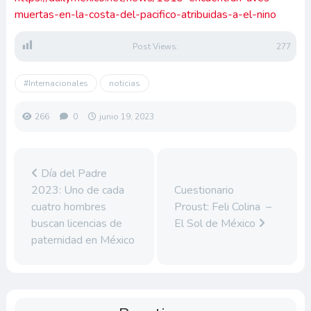
muertas-en-la-costa-del-pacifico-atribuidas-a-el-nino
Post Views:
277
#Internacionales
noticias
266
0
junio 19, 2023
Día del Padre
2023: Uno de cada
Cuestionario
cuatro hombres
Proust: Feli Colina –
buscan licencias de
El Sol de México
paternidad en México