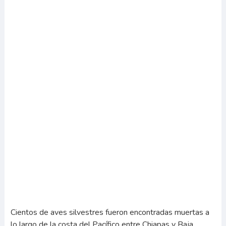
Cientos de aves silvestres fueron encontradas muertas a
lo largo de la costa del Pacífico entre Chiapas y Baja