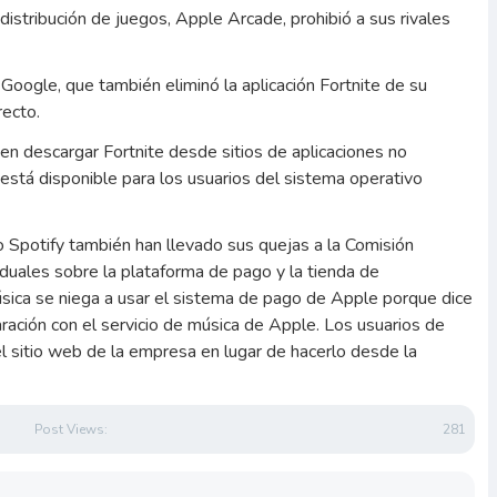
distribución de juegos, Apple Arcade, prohibió a sus rivales
Google, que también eliminó la aplicación Fortnite de su
recto.
n descargar Fortnite desde sitios de aplicaciones no
está disponible para los usuarios del sistema operativo
 Spotify también han llevado sus quejas a la Comisión
 duales sobre la plataforma de pago y la tienda de
sica se niega a usar el sistema de pago de Apple porque dice
ación con el servicio de música de Apple. Los usuarios de
el sitio web de la empresa en lugar de hacerlo desde la
Post Views:
281