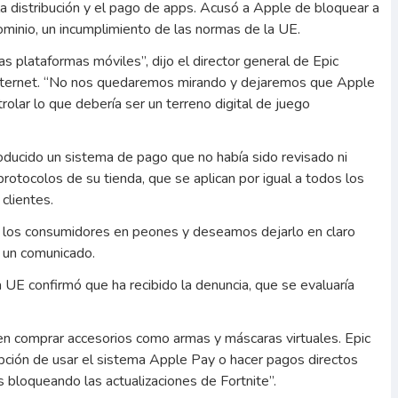
a distribución y el pago de apps. Acusó a Apple de bloquear a
minio, un incumplimiento de las normas de la UE.
as plataformas móviles”, dijo el director general de Epic
nternet. “No nos quedaremos mirando y dejaremos que Apple
trolar lo que debería ser un terreno digital de juego
troducido un sistema de pago que no había sido revisado ni
 protocolos de su tienda, que se aplican por igual a todos los
clientes.
 los consumidores en peones y deseamos dejarlo en claro
n un comunicado.
 UE confirmó que ha recibido la denuncia, que se evaluaría
den comprar accesorios como armas y máscaras virtuales. Epic
opción de usar el sistema Apple Pay o hacer pagos directos
s bloqueando las actualizaciones de Fortnite”.