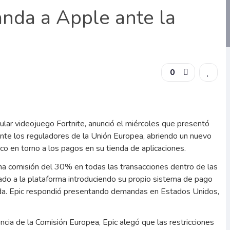
nda a Apple ante la
0
ular videojuego Fortnite, anunció el miércoles que presentó
te los reguladores de la Unión Europea, abriendo un nuevo
ico en torno a los pagos en su tienda de aplicaciones.
na comisión del 30% en todas las transacciones dentro de las
sado a la plataforma introduciendo su propio sistema de pago
enda. Epic respondió presentando demandas en Estados Unidos,
ia de la Comisión Europea, Epic alegó que las restricciones