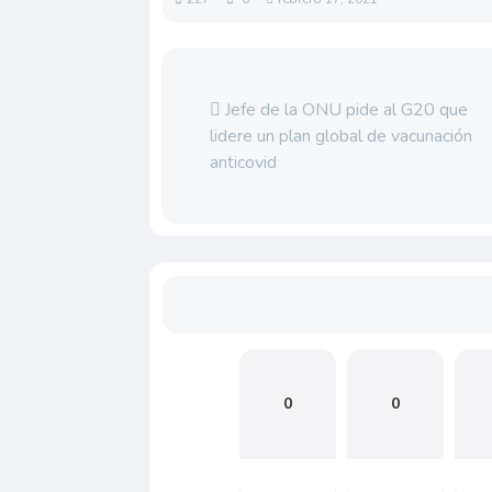
Jefe de la ONU pide al G20 que
lidere un plan global de vacunación
anticovid
0
0