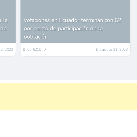
ella
Votaciones en Ecuador terminan con 82
 de
por ciento de participación de la
población
2, 2023
0
621
0
agosto 21, 2023