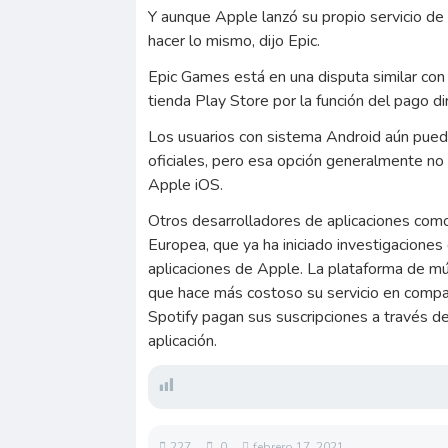
Y aunque Apple lanzó su propio servicio de 
hacer lo mismo, dijo Epic.
Epic Games está en una disputa similar con 
tienda Play Store por la función del pago di
Los usuarios con sistema Android aún puede
oficiales, pero esa opción generalmente no 
Apple iOS.
Otros desarrolladores de aplicaciones como
Europea, que ya ha iniciado investigaciones
aplicaciones de Apple. La plataforma de mú
que hace más costoso su servicio en compar
Spotify pagan sus suscripciones a través d
aplicación.
227
0
febrero 17, 2021