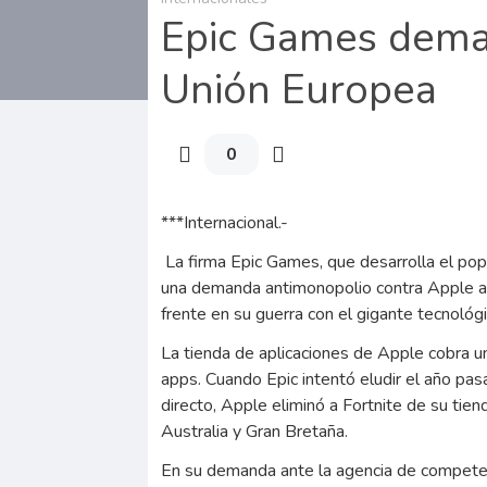
Epic Games dema
Unión Europea
0
***Internacional.-
La firma Epic Games, que desarrolla el pop
una demanda antimonopolio contra Apple an
frente en su guerra con el gigante tecnológ
La tienda de aplicaciones de Apple cobra u
apps. Cuando Epic intentó eludir el año pa
directo, Apple eliminó a Fortnite de su ti
Australia y Gran Bretaña.
En su demanda ante la agencia de competenc