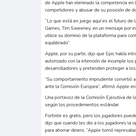
de Apple han eliminado la competencia en l
competidores y abusar de su posición de do
“Lo que está en juego aquí es el futuro de l
Games, Tim Sweeney, en un mensaje por i
utilice su dominio de la plataforma para con
equilibrado”.
Apple, por su parte, dijo que Epic había in
autorizado con la intención de incumplir los
desarrolladores y pretenden proteger a los 
“Su comportamiento imprudente convirtió a
ante la Comisión Europea”, afirmó Apple e
Una portavoz de la Comisión Ejecutiva de la
según los procedimientos estándar.
Fortnite es gratis, pero los jugadores pue
dijo que cuando les dio a los jugadores la 
para ahorrar dinero, “Apple tomó represalia