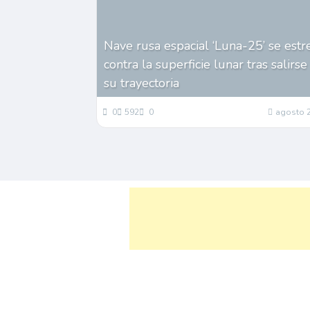
Nave rusa espacial ‘Luna-25’ se estr
contra la superficie lunar tras salirse
su trayectoria
0
592
0
agosto 2