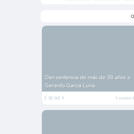
Q
Dan sentencia de más de 38 años a
Gerardo Garcia Luna
0
2k
0
octubre 