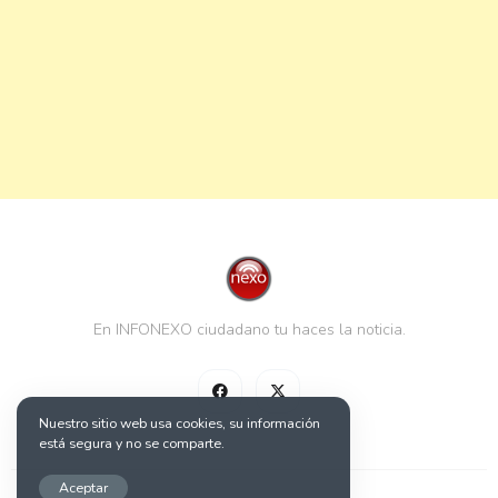
En INFONEXO ciudadano tu haces la noticia.
Nuestro sitio web usa cookies, su información
está segura y no se comparte.
Aceptar