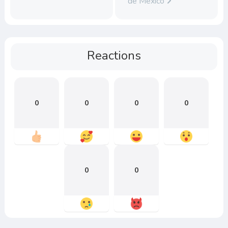
de México
Reactions
0
0
0
0
0
0