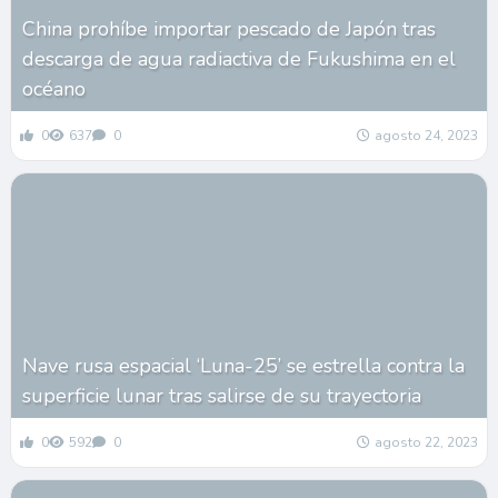
China prohíbe importar pescado de Japón tras
descarga de agua radiactiva de Fukushima en el
océano
0
637
0
agosto 24, 2023
Nave rusa espacial ‘Luna-25’ se estrella contra la
superficie lunar tras salirse de su trayectoria
0
592
0
agosto 22, 2023