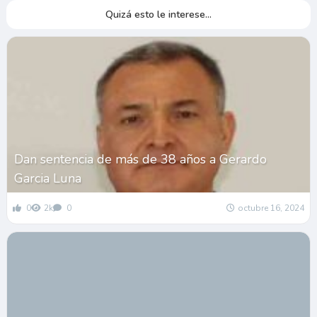
Quizá esto le interese...
Dan sentencia de más de 38 años a Gerardo
Garcia Luna
0
2k
0
octubre 16, 2024