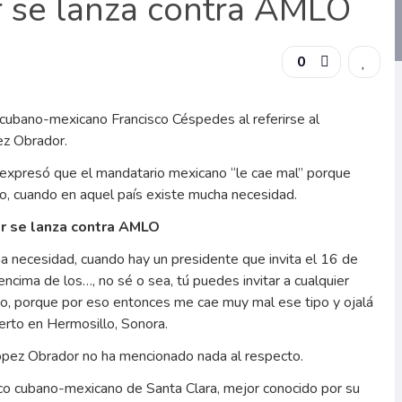
 se lanza contra AMLO
0
 cubano-mexicano Francisco Céspedes al referirse al
ez Obrador.
de expresó que el mandatario mexicano “le cae mal” porque
, cuando en aquel país existe mucha necesidad.
or se lanza contra AMLO
a necesidad, cuando hay un presidente que invita el 16 de
ncima de los…, no sé o sea, tú puedes invitar a cualquier
o, porque por eso entonces me cae muy mal ese tipo y ojalá
erto en Hermosillo, Sonora.
ópez Obrador no ha mencionado nada al respecto.
co cubano-mexicano de Santa Clara, mejor conocido por su