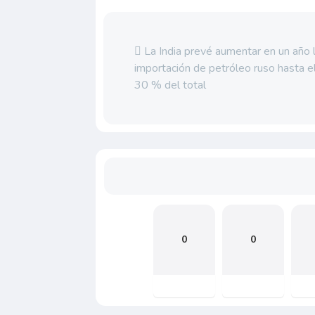
La India prevé aumentar en un año 
importación de petróleo ruso hasta e
30 % del total
0
0