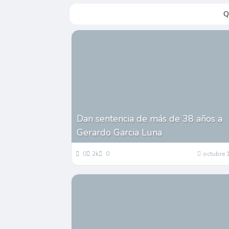
Q
Dan sentencia de más de 38 años a
Gerardo Garcia Luna
0
2k
0
octubre 