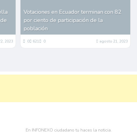
ella
Votaciones en Ecuador terminan con 82
 de
por ciento de participación de la
población
2, 2023
0
621
0
agosto 21, 2023
En INFONEXO ciudadano tu haces la noticia.