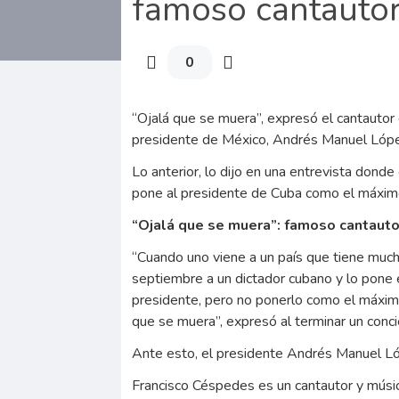
famoso cantautor
0
“Ojalá que se muera”, expresó el cantautor
presidente de México, Andrés Manuel Lóp
Lo anterior, lo dijo en una entrevista don
pone al presidente de Cuba como el máximo
“Ojalá que se muera”: famoso cantaut
“Cuando uno viene a un país que tiene much
septiembre a un dictador cubano y lo pone e
presidente, pero no ponerlo como el máxim
que se muera”, expresó al terminar un conci
Ante esto, el presidente Andrés Manuel L
Francisco Céspedes es un cantautor y músi