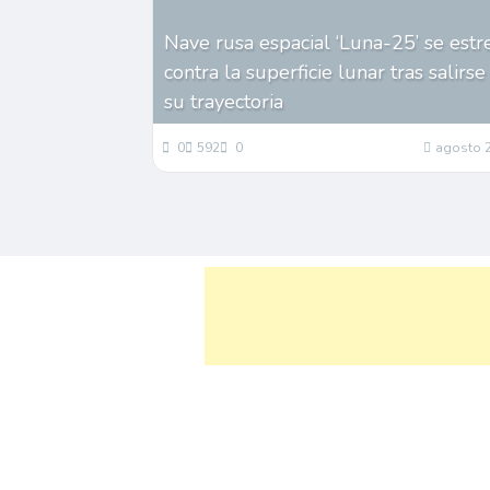
Nave rusa espacial ‘Luna-25’ se estr
contra la superficie lunar tras salirse
su trayectoria
0
592
0
agosto 2