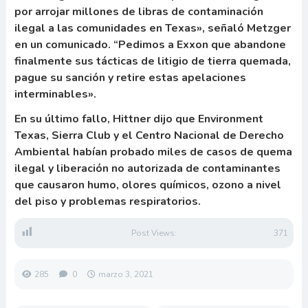
por arrojar millones de libras de contaminación
ilegal a las comunidades en Texas», señaló Metzger
en un comunicado. “Pedimos a Exxon que abandone
finalmente sus tácticas de litigio de tierra quemada,
pague su sanción y retire estas apelaciones
interminables».
En su último fallo, Hittner dijo que Environment
Texas, Sierra Club y el Centro Nacional de Derecho
Ambiental habían probado miles de casos de quema
ilegal y liberación no autorizada de contaminantes
que causaron humo, olores químicos, ozono a nivel
del piso y problemas respiratorios.
Post Views:
371
285
0
marzo 3, 2021