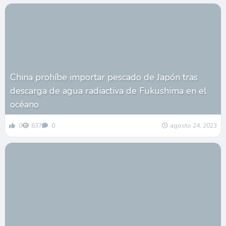
China prohíbe importar pescado de Japón tras
descarga de agua radiactiva de Fukushima en el
océano
0
637
0
agosto 24, 2023