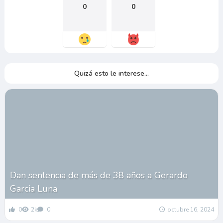
0
0
Quizá esto le interese...
Dan sentencia de más de 38 años a Gerardo
Garcia Luna
0
2k
0
octubre 16, 2024