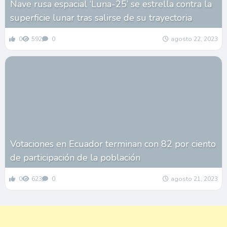
Nave rusa espacial ‘Luna-25’ se estrella contra la
superficie lunar tras salirse de su trayectoria
0
592
0
agosto 22, 2023
Votaciones en Ecuador terminan con 82 por ciento
de participación de la población
0
623
0
agosto 21, 2023