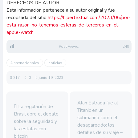
DERECHOS DE AUTOR
Esta información pertenece a su autor original y fue
recopilada del sitio
https://hipertextual.com/2023/06/por-
esta-razon-no-tenemos-esferas-de-terceros-en-el-
apple-watch
Post Views:
249
#Internacionales
noticias
217
0
junio 19, 2023
Alan Estrada fue al
La regulación de
Titanic en un
Brasil abre el debate
submarino como el
sobre la seguridad y
desaparecido: los
las estafas con
detalles de su viaje –
bitcoin