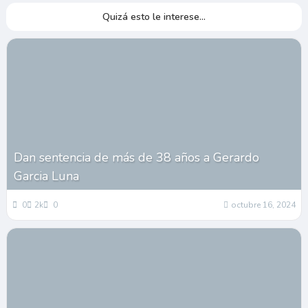
Quizá esto le interese...
Dan sentencia de más de 38 años a Gerardo
Garcia Luna
0
2k
0
octubre 16, 2024