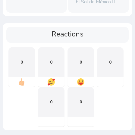
El Sol de México
Reactions
0
0
0
0
0
0