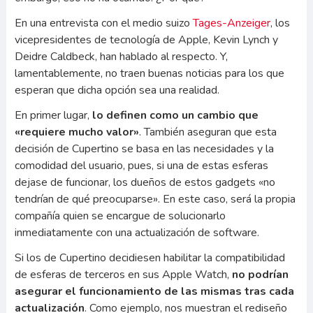
En una entrevista con el medio suizo
Tages-Anzeiger
, los
vicepresidentes de tecnología de Apple, Kevin Lynch y
Deidre Caldbeck, han hablado al respecto. Y,
lamentablemente, no traen buenas noticias para los que
esperan que dicha opción sea una realidad.
En primer lugar,
lo definen como un cambio que
«requiere mucho valor»
. También aseguran que esta
decisión de Cupertino se basa en las necesidades y la
comodidad del usuario, pues, si una de estas esferas
dejase de funcionar, los dueños de estos gadgets «no
tendrían de qué preocuparse». En este caso, será la propia
compañía quien se encargue de solucionarlo
inmediatamente con una actualización de software.
Si los de Cupertino decidiesen habilitar la compatibilidad
de esferas de terceros en sus Apple Watch,
no podrían
asegurar el funcionamiento de las mismas tras cada
actualización
. Como ejemplo, nos muestran el rediseño