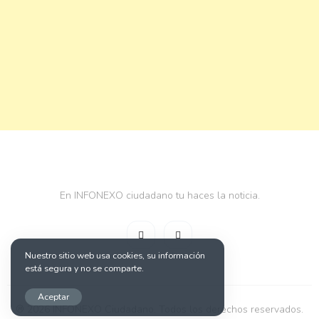
En INFONEXO ciudadano tu haces la noticia.
Nuestro sitio web usa cookies, su información
está segura y no se comparte.
Aceptar
® 2026 INFONEXO Ciudadano. Todos los derechos reservados.