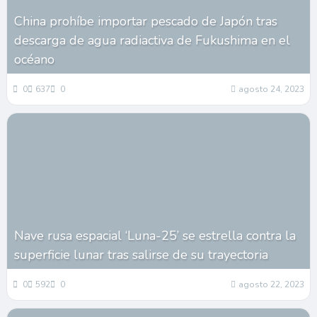
China prohíbe importar pescado de Japón tras
descarga de agua radiactiva de Fukushima en el
océano
0
637
0
agosto 24, 2023
Nave rusa espacial ‘Luna-25’ se estrella contra la
superficie lunar tras salirse de su trayectoria
0
592
0
agosto 22, 2023