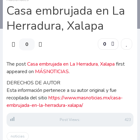
Casa embrujada en La
Herradura, Xalapa
0
0
The post
Casa embrujada en La Herradura, Xalapa
first
appeared on
MÁSNOTICIAS
.
DERECHOS DE AUTOR
Esta información pertenece a su autor original y fue
recopilada del sitio
https://www.masnoticias.mx/casa-
embrujada-en-la-herradura-xalapa/
Post Views:
423
noticias