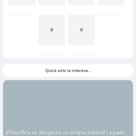
0
0
Quizá esto le interese...
¡Poza Rica se ahoga en su propia basura! Legado