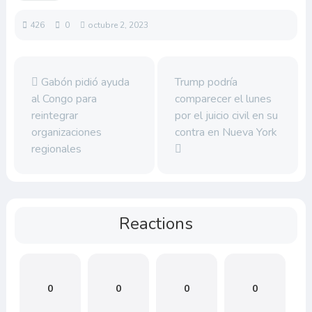
426
0
octubre 2, 2023
Gabón pidió ayuda
Trump podría
al Congo para
comparecer el lunes
reintegrar
por el juicio civil en su
organizaciones
contra en Nueva York
regionales
Reactions
0
0
0
0