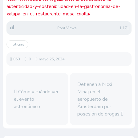
autenticidad-y-sostenibilidad-en-la-gastronomia-de-
xalapa-en-el-restaurante-mesa-criolla/
Post Views:
1.171
noticias
868
0
mayo 25, 2024
Detienen a Nicki
Cómo y cuándo ver
Minaj en el
el evento
aeropuerto de
astronómico
Ámsterdam por
posesión de drogas