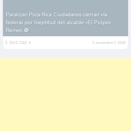
Paralizan Poza Rica: Ciudadanos cierran vía
federal por Ineptitud del alcalde «El Pulpo»
Remes 🚫
551
22k
0
noviembre 3, 2025