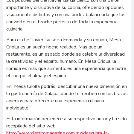
Los postres del chef Javier García Cerillo son una parte
importante y disruptiva de su cocina, ofreciendo opciones
visualmente distintas y con una acidez balanceada que los
convierte en el broche perfecto de toda la experiencia
culinaria.
Para el chef Javier, su socia Fernanda y su equipo, Mesa
Criolla es un sueño hecho realidad. Más que un
restaurante, es un espacio donde se celebra la diversidad,
la creatividad y el espíritu humano. En Mesa Criolla, la
comida es más que alimento: es una experiencia que nutre
el cuerpo, el alma y el espíritu.
En Mesa Criolla podrás descubrir una nueva dimensión en
la gastronomía de Xalapa, donde te reciben con los brazos
abiertos para ofrecerte una experiencia culinaria
inolvidable.
Esta información pertenece a su respectivo autor y ha sido
recopilada del sitio web:
http://www.distritomagazine.com.mx/descubra-la-