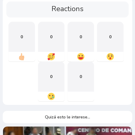
Reactions
0
0
0
0
0
0
Quizá esto le interese...