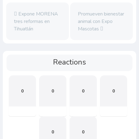
Expone MORENA
Promueven bienestar
tres reformas en
animal con Expo
Tihuatlán
Mascotas
Reactions
0
0
0
0
0
0