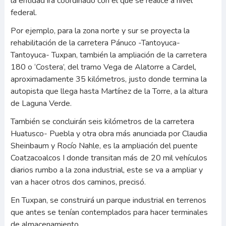
la entidad irá coordinado con el que se realice a nivel
federal.
Por ejemplo, para la zona norte y sur se proyecta la
rehabilitación de la carretera Pánuco -Tantoyuca-
Tantoyuca- Tuxpan, también la ampliación de la carretera
180 o ‘Costera’, del tramo Vega de Alatorre a Cardel,
aproximadamente 35 kilómetros, justo donde termina la
autopista que llega hasta Martínez de la Torre, a la altura
de Laguna Verde.
También se concluirán seis kilómetros de la carretera
Huatusco- Puebla y otra obra más anunciada por Claudia
Sheinbaum y Rocío Nahle, es la ampliación del puente
Coatzacoalcos I donde transitan más de 20 mil vehículos
diarios rumbo a la zona industrial, este se va a ampliar y
van a hacer otros dos caminos, precisó.
En Tuxpan, se construirá un parque industrial en terrenos
que antes se tenían contemplados para hacer terminales
de almacenamiento.