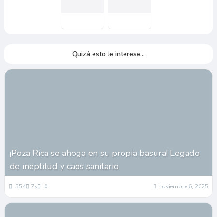
Quizá esto le interese...
¡Poza Rica se ahoga en su propia basura! Legado
de ineptitud y caos sanitario
354
7k
0
noviembre 6, 2025