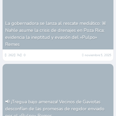
La gobernadora se lanza al rescate mediático: 🚨
Nahle asume la crisis de drenajes en Poza Rica;
evidencia la ineptitud y evasión del «Pulpo»
Remes
262
7k
0
noviembre 5, 2025
📢 ¡Tregua bajo amenaza! Vecinos de Gaviotas
desconfían de las promesas de regidor enviado
por el «Pulpo» Remes