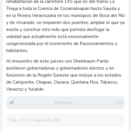
rehabilitación de la carretera 145 que es del tramo La
Tinaja a toda la Cuenca de Cosamaloapan hasta Sayula y
en la Riviera Veracruzana en los municipios de Boca del Río
y de Alvarado, se requieren dos puentes, ampliar el que ya
existe y construir otro más que permita desfogar la
vialidad que actualmente está excesivamente
congestionada por el incremento de fraccionamientos y
habitantes.
Al encuentro de este jueves con Sheinbaum Pardo
asistieron gobernadoras y gobernadores electos y en
funciones de la Región Sureste que incluye a los estados
de Campeche, Chiapas, Oaxaca, Quintana Roo, Tabasco,
Veracruz y Yucatán.
Post Views:
2.234
2k
0
agosto 8, 2024