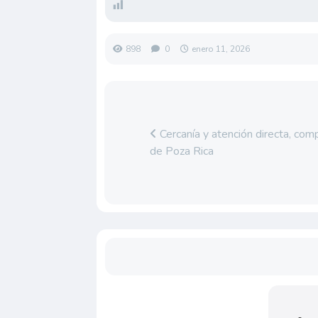
898
0
enero 11, 2026
Cercanía y atención directa, co
de Poza Rica