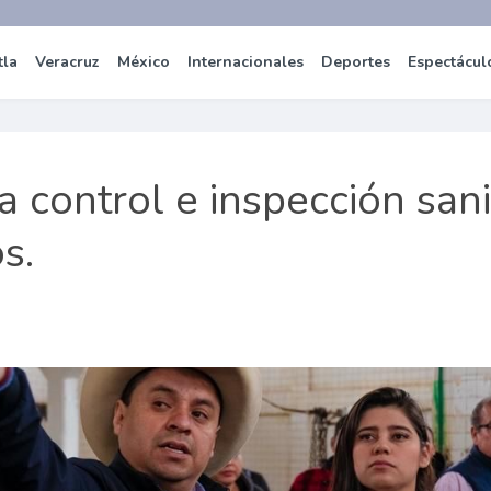
tla
Veracruz
México
Internacionales
Deportes
Espectácul
a control e inspección sani
s.