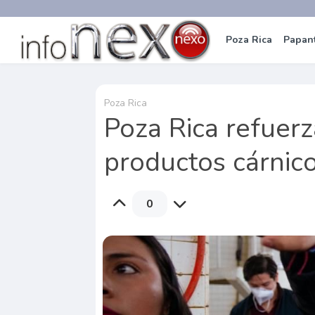
Poza Rica
Papan
Poza Rica
Poza Rica refuerz
productos cárnico
0