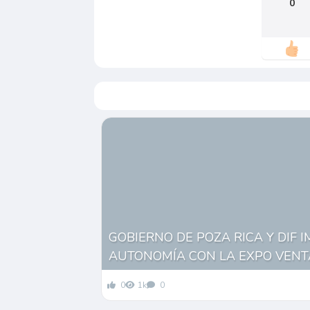
0
GOBIERNO DE POZA RICA Y DIF 
AUTONOMÍA CON LA EXPO VENT
0
1k
0