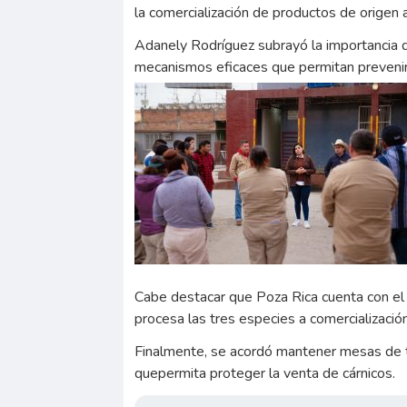
la comercialización de productos de origen 
Adanely Rodríguez subrayó la importancia de
mecanismos eficaces que permitan prevenir 
Cabe destacar que Poza Rica cuenta con el ú
procesa las tres especies a comercializació
Finalmente, se acordó mantener mesas de t
quepermita proteger la venta de cárnicos.