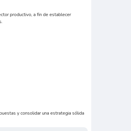
ctor productivo, a fin de establecer
s.
uestas y consolidar una estrategia sólida