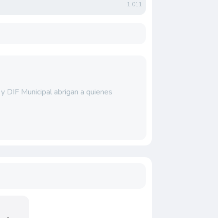
1.011
y DIF Municipal abrigan a quienes