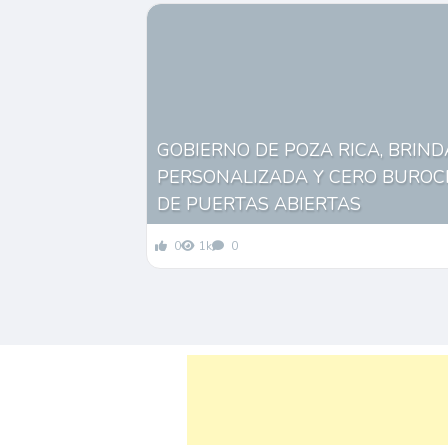
GOBIERNO DE POZA RICA, BRIN
PERSONALIZADA Y CERO BUROC
DE PUERTAS ABIERTAS
0
1k
0