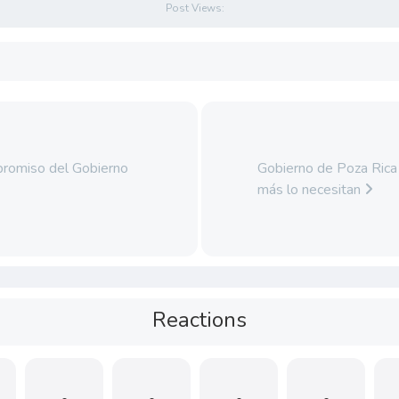
Post Views:
mpromiso del Gobierno
Gobierno de Poza Rica 
más lo necesitan
Reactions