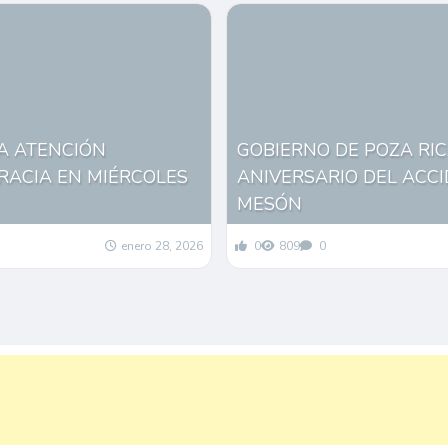
DA ATENCIÓN
GOBIERNO DE POZA RI
RACIA EN MIÉRCOLES
ANIVERSARIO DEL ACC
MESÓN
enero 28, 2026
0
809
0