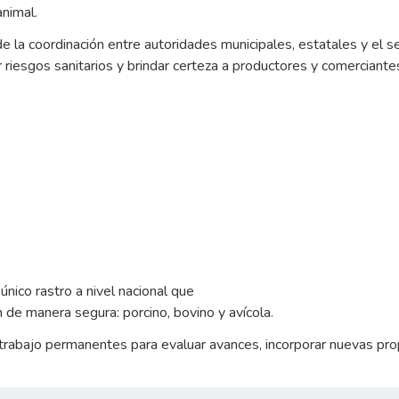
animal.
 la coordinación entre autoridades municipales, estatales y el se
riesgos sanitarios y brindar certeza a productores y comerciante
nico rastro a nivel nacional que
n de manera segura: porcino, bovino y avícola.
rabajo permanentes para evaluar avances, incorporar nuevas prop