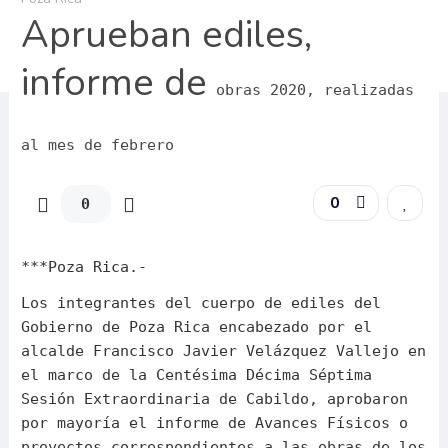
Aprueban ediles,
informe de
obras 2020, realizadas
al mes de febrero
0
0
***Poza Rica.-
Los integrantes del cuerpo de ediles del
Gobierno de Poza Rica encabezado por el
alcalde Francisco Javier Velázquez Vallejo en
el marco de la Centésima Décima Séptima
Sesión Extraordinaria de Cabildo, aprobaron
por mayoría el informe de Avances Físicos o
proyectos correspondientes a las obras de los