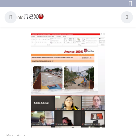
Poza Rica