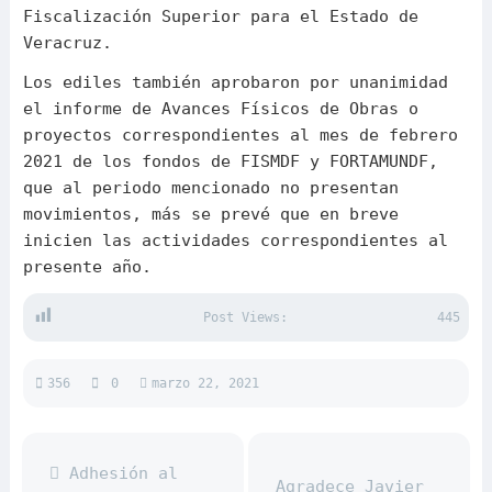
Fiscalización Superior para el Estado de
Veracruz.
Los ediles también aprobaron por unanimidad
el informe de Avances Físicos de Obras o
proyectos correspondientes al mes de febrero
2021 de los fondos de FISMDF y FORTAMUNDF,
que al periodo mencionado no presentan
movimientos, más se prevé que en breve
inicien las actividades correspondientes al
presente año.
Post Views:
445
356
0
marzo 22, 2021
Adhesión al
Agradece Javier