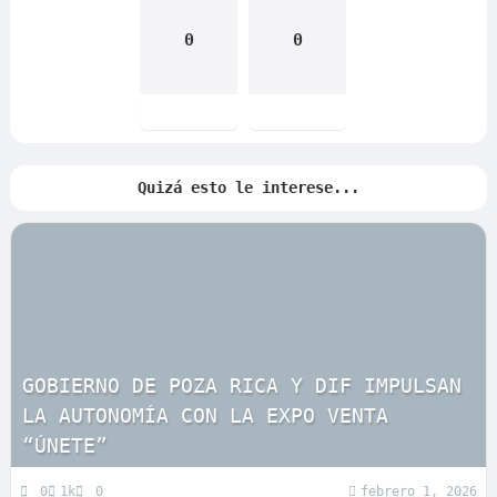
0
0
Quizá esto le interese...
GOBIERNO DE POZA RICA Y DIF IMPULSAN
LA AUTONOMÍA CON LA EXPO VENTA
“ÚNETE”
0
1k
0
febrero 1, 2026