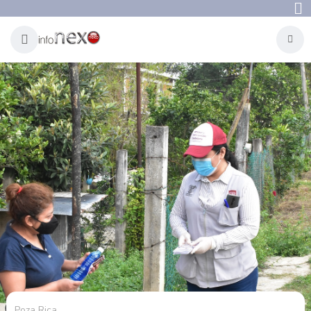
Poza Rica