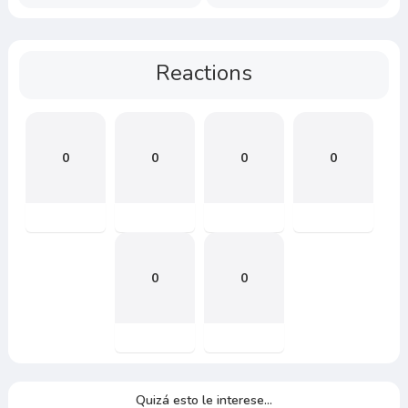
Reactions
0
0
0
0
0
0
Quizá esto le interese...