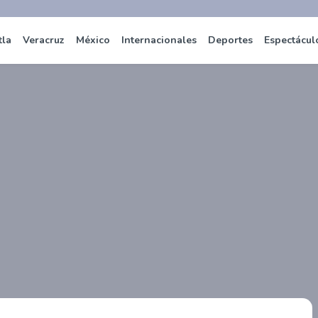
tla
Veracruz
México
Internacionales
Deportes
Espectácul