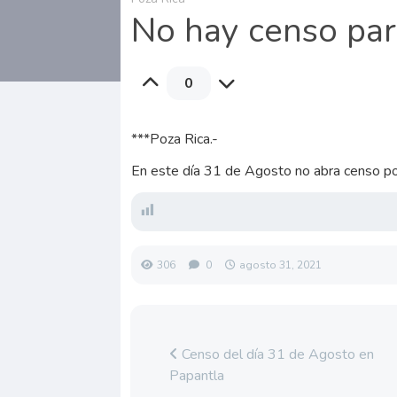
No hay censo par
0
***Poza Rica.-
En este día 31 de Agosto no abra censo
306
0
agosto 31, 2021
Censo del día 31 de Agosto en
Papantla