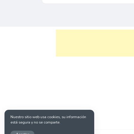
Nuestro sitio web usa cookies, su información
está segura y no se comparte.