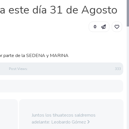
a este día 31 de Agosto
0
 por parte de la SEDENA y MARINA
Post Views:
333
Juntos los tihuatecos saldremos
adelante: Leobardo Gómez