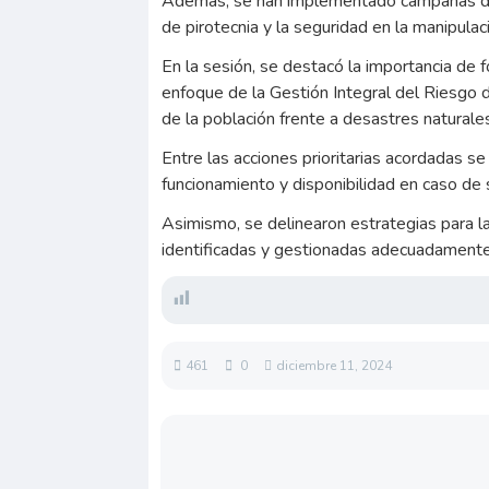
Además, se han implementado campañas de 
de pirotecnia y la seguridad en la manipula
En la sesión, se destacó la importancia de f
enfoque de la Gestión Integral del Riesgo 
de la población frente a desastres naturale
Entre las acciones prioritarias acordadas s
funcionamiento y disponibilidad en caso de 
Asimismo, se delinearon estrategias para la
identificadas y gestionadas adecuadamente
461
0
diciembre 11, 2024