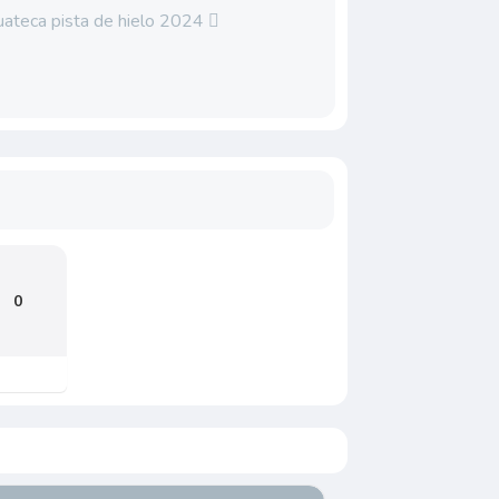
huateca pista de hielo 2024
0