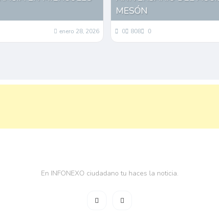
MESÓN
enero 28, 2026
0
808
0
En INFONEXO ciudadano tu haces la noticia.