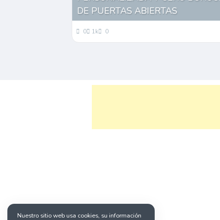
DE PUERTAS ABIERTAS
0
1k
0
Nuestro sitio web usa cookies, su información