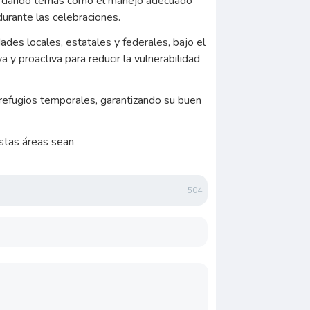
bordando temas como el manejo adecuado
durante las celebraciones.
dades locales, estatales y federales, bajo el
y proactiva para reducir la vulnerabilidad
y refugios temporales, garantizando su buen
estas áreas sean
504