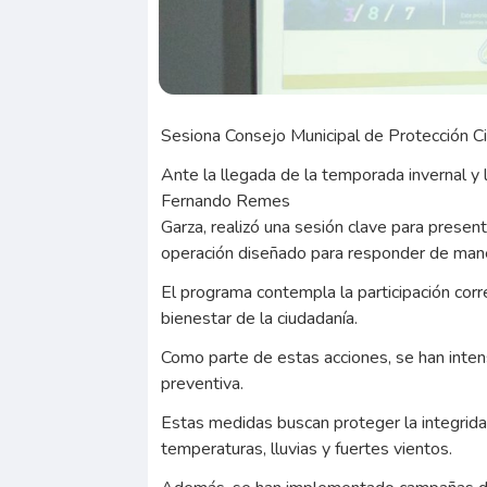
Sesiona Consejo Municipal de Protección Civ
Ante la llegada de la temporada invernal y l
Fernando Remes
Garza, realizó una sesión clave para presen
operación diseñado para responder de manera
El programa contempla la participación corr
bienestar de la ciudadanía.
Como parte de estas acciones, se han intensi
preventiva.
Estas medidas buscan proteger la integrida
temperaturas, lluvias y fuertes vientos.