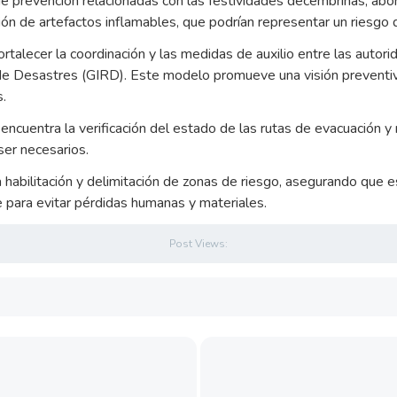
prevención relacionadas con las festividades decembrinas, a
ción de artefactos inflamables, que podrían representar un riesgo 
ortalecer la coordinación y las medidas de auxilio entre las autori
de Desastres (GIRD). Este modelo promueve una visión preventiva 
s.
e encuentra la verificación del estado de las rutas de evacuación 
ser necesarios.
 habilitación y delimitación de zonas de riesgo, asegurando que 
 para evitar pérdidas humanas y materiales.
Post Views: