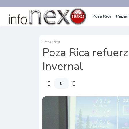
Poza Rica
Papan
Poza Rica
Poza Rica refuer
Invernal
0