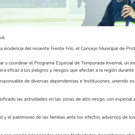
il.
a incidencia del reciente Frente Frío, el Consejo Municipal de Pro
tar y coordinar el Programa Especial de Temporada Invernal, un i
 eficaz a los peligros y riesgos que afectan a la región durante
esponsable de diversas dependencias e Instituciones, uniendo esf
ficado las actividades en las zonas de alto riesgo, con especial é
d y el patrimonio de las familias ante los efectos adversos de l