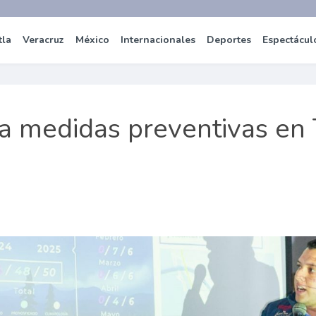
tla
Veracruz
México
Internacionales
Deportes
Espectácul
za medidas preventivas e