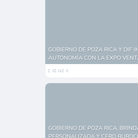
GOBIERNO DE POZA RICA Y DIF 
AUTONOMÍA CON LA EXPO VENT
0
1k
0
GOBIERNO DE POZA RICA, BRIN
PERSONALIZADA Y CERO BUROC