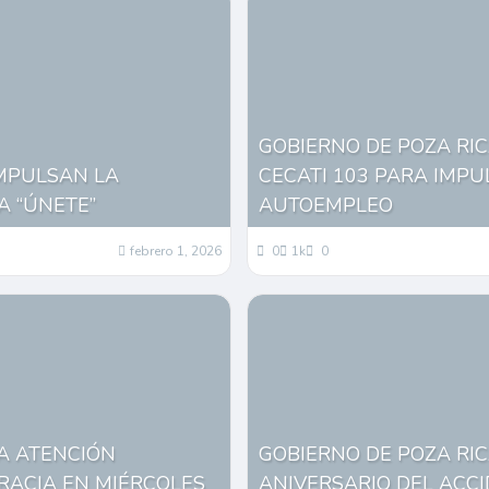
GOBIERNO DE POZA RI
IMPULSAN LA
CECATI 103 PARA IMPU
A “ÚNETE”
AUTOEMPLEO
febrero 1, 2026
0
1k
0
DA ATENCIÓN
GOBIERNO DE POZA RI
RACIA EN MIÉRCOLES
ANIVERSARIO DEL ACC