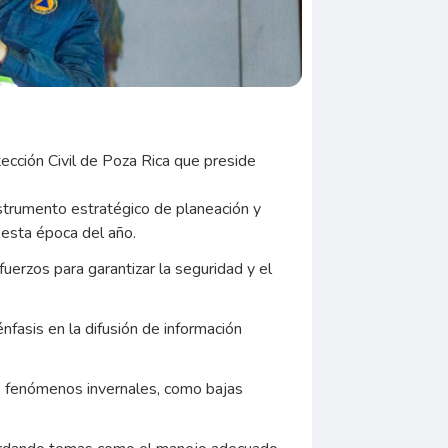
tección Civil de Poza Rica que preside
nstrumento estratégico de planeación y
 esta época del año.
uerzos para garantizar la seguridad y el
nfasis en la difusión de información
os fenómenos invernales, como bajas