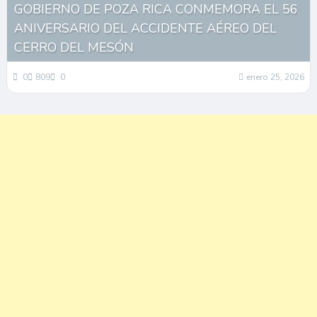
GOBIERNO DE POZA RICA CONMEMORA EL 56
ANIVERSARIO DEL ACCIDENTE AÉREO DEL
CERRO DEL MESÓN
0
809
0
enero 25, 2026