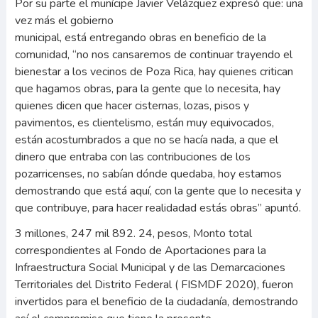
Por su parte el munícipe Javier Velázquez expresó que: una
vez más el gobierno
municipal, está entregando obras en beneficio de la
comunidad, “no nos cansaremos de continuar trayendo el
bienestar a los vecinos de Poza Rica, hay quienes critican
que hagamos obras, para la gente que lo necesita, hay
quienes dicen que hacer cisternas, lozas, pisos y
pavimentos, es clientelismo, están muy equivocados,
están acostumbrados a que no se hacía nada, a que el
dinero que entraba con las contribuciones de los
pozarricenses, no sabían dónde quedaba, hoy estamos
demostrando que está aquí, con la gente que lo necesita y
que contribuye, para hacer realidadad estás obras” apuntó.
3 millones, 247 mil 892. 24, pesos, Monto total
correspondientes al Fondo de Aportaciones para la
Infraestructura Social Municipal y de las Demarcaciones
Territoriales del Distrito Federal ( FISMDF 2020), fueron
invertidos para el beneficio de la ciudadanía, demostrando