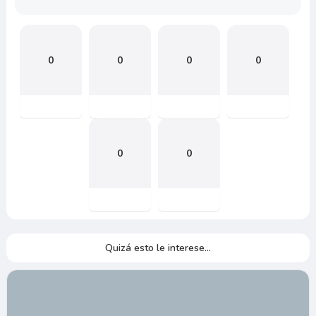
0
0
0
0
0
0
Quizá esto le interese...