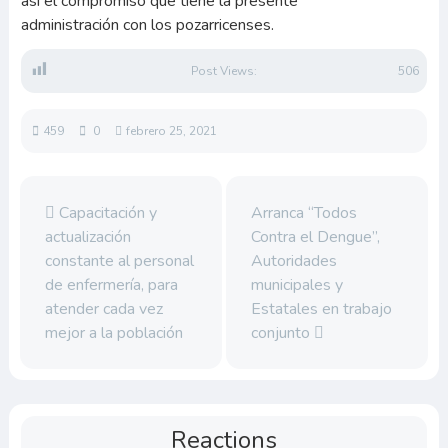
así el compromiso que tiene la presente
administración con los pozarricenses.
Post Views:
506
459
0
febrero 25, 2021
Capacitación y
Arranca “Todos
actualización
Contra el Dengue”,
constante al personal
Autoridades
de enfermería, para
municipales y
atender cada vez
Estatales en trabajo
mejor a la población
conjunto
Reactions