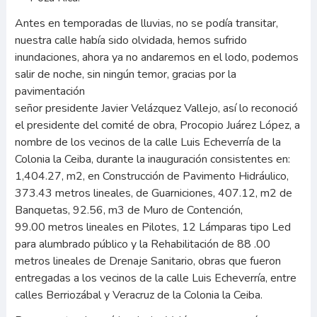
Antes en temporadas de lluvias, no se podía transitar,
nuestra calle había sido olvidada, hemos sufrido
inundaciones, ahora ya no andaremos en el lodo, podemos
salir de noche, sin ningún temor, gracias por la
pavimentación
señor presidente Javier Velázquez Vallejo, así lo reconoció
el presidente del comité de obra, Procopio Juárez López, a
nombre de los vecinos de la calle Luis Echeverría de la
Colonia la Ceiba, durante la inauguración consistentes en:
1,404.27, m2, en Construcción de Pavimento Hidráulico,
373.43 metros lineales, de Guarniciones, 407.12, m2 de
Banquetas, 92.56, m3 de Muro de Contención,
99.00 metros lineales en Pilotes, 12 Lámparas tipo Led
para alumbrado público y la Rehabilitación de 88 .00
metros lineales de Drenaje Sanitario, obras que fueron
entregadas a los vecinos de la calle Luis Echeverría, entre
calles Berriozábal y Veracruz de la Colonia la Ceiba.