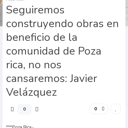
Seguiremos
construyendo obras en
beneficio de la
comunidad de Poza
rica, no nos
cansaremos: Javier
Velázquez
0
0
***Poza Rica.-