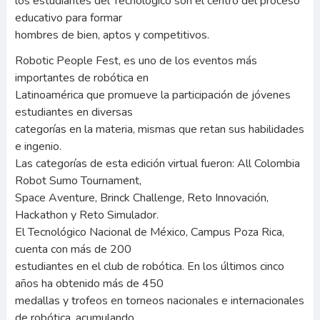
los estudiantes del Tecnológico son el centro del proceso
educativo para formar
hombres de bien, aptos y competitivos.
Robotic People Fest, es uno de los eventos más
importantes de robótica en
Latinoamérica que promueve la participación de jóvenes
estudiantes en diversas
categorías en la materia, mismas que retan sus habilidades
e ingenio.
Las categorías de esta edición virtual fueron: All Colombia
Robot Sumo Tournament,
Space Aventure, Brinck Challenge, Reto Innovación,
Hackathon y Reto Simulador.
El Tecnológico Nacional de México, Campus Poza Rica,
cuenta con más de 200
estudiantes en el club de robótica. En los últimos cinco
años ha obtenido más de 450
medallas y trofeos en torneos nacionales e internacionales
de robótica, acumulando