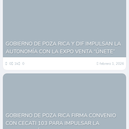
GOBIERNO DE POZA RICA Y DIF IMPULSAN LA
AUTONOMÍA CON LA EXPO VENTA “ÚNETE”
0
1k
0
febrero 1, 2026
GOBIERNO DE POZA RICA FIRMA CONVENIO
CON CECATI 103 PARA IMPULSAR LA