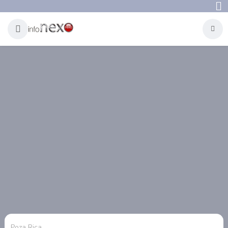
Poza Rica