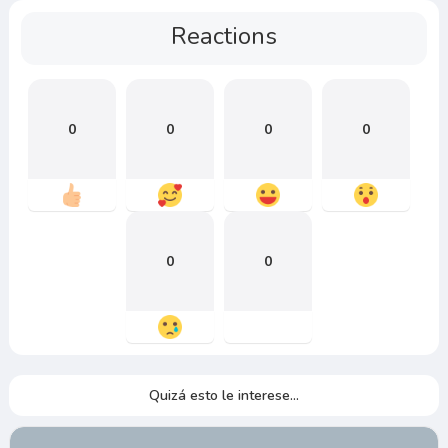
Reactions
0
0
0
0
0
0
Quizá esto le interese...