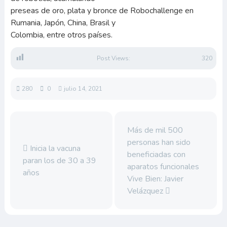
preseas de oro, plata y bronce de Robochallenge en
Rumania, Japón, China, Brasil y
Colombia, entre otros países.
Post Views:
320
280
0
julio 14, 2021
Más de mil 500
personas han sido
Inicia la vacuna
beneficiadas con
paran los de 30 a 39
aparatos funcionales
años
Vive Bien: Javier
Velázquez