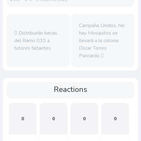
Campaña Unidos, No
Distribuirán becas
hay Mosquitos se
del Ramo 033 a
llevará a la colonia
tutores faltantes
Oscar Torres
Pancardo
Reactions
0
0
0
0