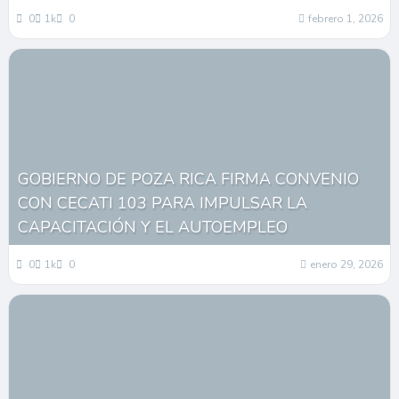
0
1k
0
febrero 1, 2026
GOBIERNO DE POZA RICA FIRMA CONVENIO
CON CECATI 103 PARA IMPULSAR LA
CAPACITACIÓN Y EL AUTOEMPLEO
0
1k
0
enero 29, 2026