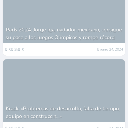
París 2024: Jorge Iga, nadador mexicano, consigue
su pase a los Juegos Olímpicos y rompe récord
0
3k
0
junio 24, 2024
Krack: «Problemas de desarrollo, falta de tiempo,
equipo en construccin…»