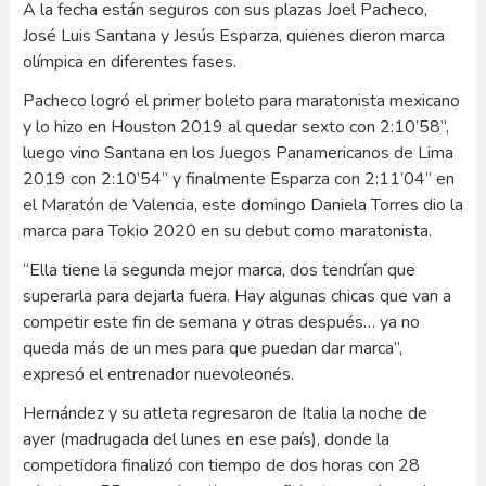
A la fecha están seguros con sus plazas Joel Pacheco,
José Luis Santana y Jesús Esparza, quienes dieron marca
olímpica en diferentes fases.
Pacheco logró el primer boleto para maratonista mexicano
y lo hizo en Houston 2019 al quedar sexto con 2:10’58’’,
luego vino Santana en los Juegos Panamericanos de Lima
2019 con 2:10’54’’ y finalmente Esparza con 2:11’04’’ en
el Maratón de Valencia, este domingo Daniela Torres dio la
marca para Tokio 2020 en su debut como maratonista.
“Ella tiene la segunda mejor marca, dos tendrían que
superarla para dejarla fuera. Hay algunas chicas que van a
competir este fin de semana y otras después… ya no
queda más de un mes para que puedan dar marca”,
expresó el entrenador nuevoleonés.
Hernández y su atleta regresaron de Italia la noche de
ayer (madrugada del lunes en ese país), donde la
competidora finalizó con tiempo de dos horas con 28