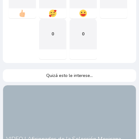
0
0
Quizá esto le interese...