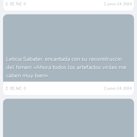
0
7k
0
junio 24, 2024
Leticia Sabater, encantada con su reconstruccin
del himen: «Ahora todos los artefactos viriles me
caben muy bien»
0
3k
0
junio 24, 2024