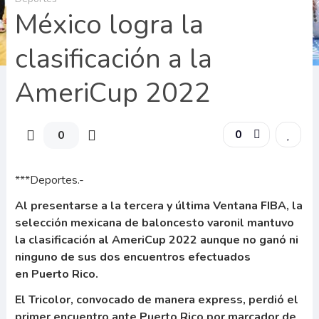
México logra la
clasificación a la
AmeriCup 2022
0
0
***Deportes.-
Al presentarse a la tercera y última Ventana FIBA, la
selección mexicana de baloncesto varonil mantuvo
la clasificación al AmeriCup 2022 aunque no ganó ni
ninguno de sus dos encuentros efectuados
en Puerto Rico.
El Tricolor, convocado de manera express, perdió el
primer encuentro ante Puerto Rico por marcador de