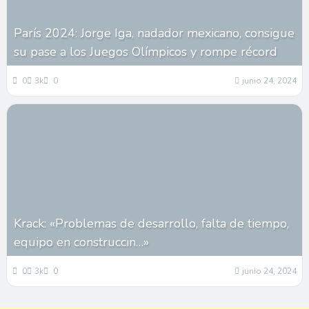
París 2024: Jorge Iga, nadador mexicano, consigue
su pase a los Juegos Olímpicos y rompe récord
0
3k
0
junio 24, 2024
Krack: «Problemas de desarrollo, falta de tiempo,
equipo en construccin…»
0
3k
0
junio 24, 2024