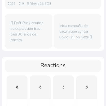
259
0
febrero 22, 2021
Daft Punk anuncia
Inicia campaña de
su separación tras
vacunación contra
casi 30 años de
Covid-19 en Gaza
carrera
Reactions
0
0
0
0