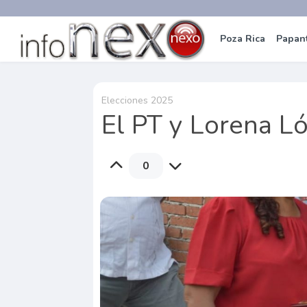
Poza Rica
Papan
Elecciones 2025
El PT y Lorena Ló
0