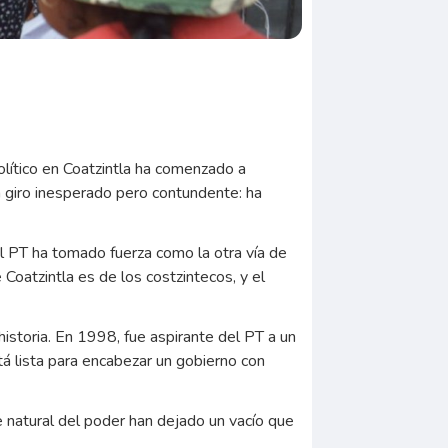
lítico en Coatzintla ha comenzado a
n giro inesperado pero contundente: ha
l PT ha tomado fuerza como la otra vía de
Coatzintla es de los costzintecos, y el
historia. En 1998, fue aspirante del PT a un
tá lista para encabezar un gobierno con
 natural del poder han dejado un vacío que