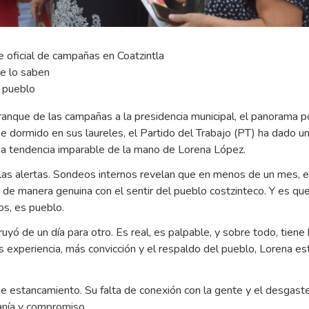
 oficial de campañas en Coatzintla
e lo saben
l pueblo
nque de las campañas a la presidencia municipal, el panorama po
e dormido en sus laureles, el Partido del Trabajo (PT) ha dado u
na tendencia imparable de la mano de Lorena López.
las alertas. Sondeos internos revelan que en menos de un mes, e
 de manera genuina con el sentir del pueblo costzinteco. Y es que 
os, es pueblo.
uyó de un día para otro. Es real, es palpable, y sobre todo, tiene 
 experiencia, más convicción y el respaldo del pueblo, Lorena es
 estancamiento. Su falta de conexión con la gente y el desgaste
canía y compromiso.