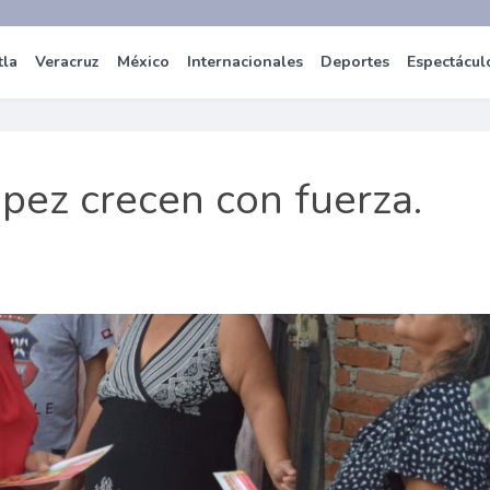
tla
Veracruz
México
Internacionales
Deportes
Espectácul
pez crecen con fuerza.