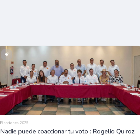
Elecciones 2025
Nadie puede coaccionar tu voto : Rogelio Quiroz