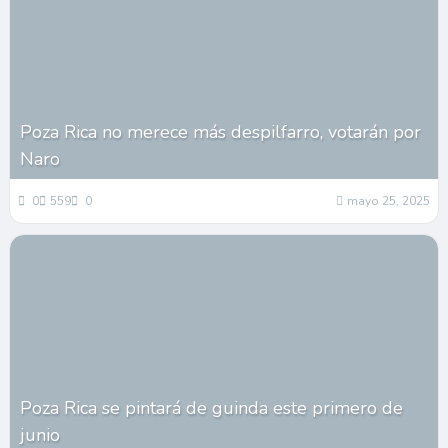
Poza Rica no merece más despilfarro, votarán por
Naro
0
559
0
mayo 25, 2025
Poza Rica se pintará de guinda este primero de
junio