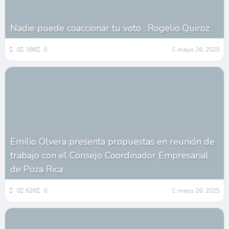
Nadie puede coaccionar tu voto : Rogelio Quiroz
0
386
0
mayo 26, 2025
Emilio Olvera presenta propuestas en reunión de
trabajo con el Consejo Coordinador Empresarial
de Poza Rica
0
626
0
mayo 26, 2025