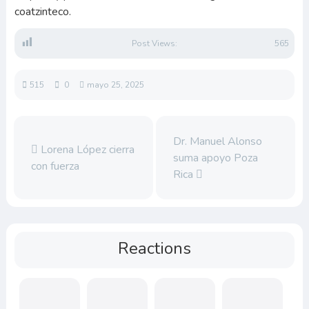
coatzinteco.
Post Views:
565
515
0
mayo 25, 2025
Dr. Manuel Alonso
Lorena López cierra
suma apoyo Poza
con fuerza
Rica
Reactions