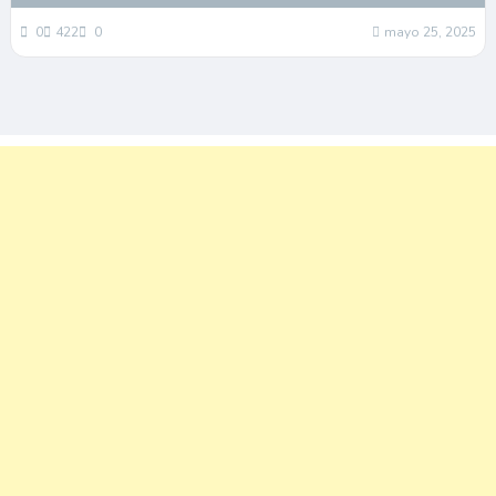
0
422
0
mayo 25, 2025