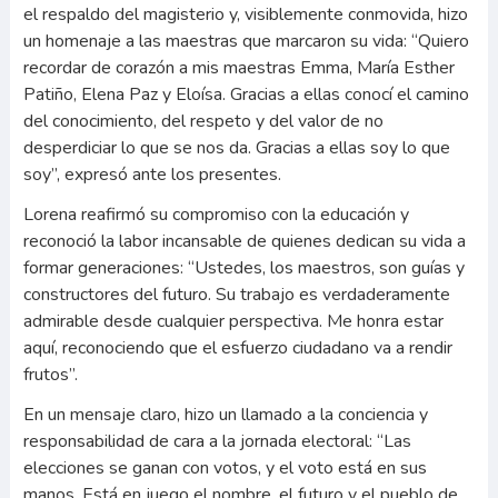
el respaldo del magisterio y, visiblemente conmovida, hizo
un homenaje a las maestras que marcaron su vida: “Quiero
recordar de corazón a mis maestras Emma, María Esther
Patiño, Elena Paz y Eloísa. Gracias a ellas conocí el camino
del conocimiento, del respeto y del valor de no
desperdiciar lo que se nos da. Gracias a ellas soy lo que
soy”, expresó ante los presentes.
Lorena reafirmó su compromiso con la educación y
reconoció la labor incansable de quienes dedican su vida a
formar generaciones: “Ustedes, los maestros, son guías y
constructores del futuro. Su trabajo es verdaderamente
admirable desde cualquier perspectiva. Me honra estar
aquí, reconociendo que el esfuerzo ciudadano va a rendir
frutos”.
En un mensaje claro, hizo un llamado a la conciencia y
responsabilidad de cara a la jornada electoral: “Las
elecciones se ganan con votos, y el voto está en sus
manos. Está en juego el nombre, el futuro y el pueblo de