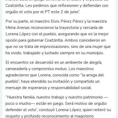
Coatzintla. Les pedimos que reflexionen y defiendan con
orgullo el voto por el PT este 2 de junio”.
Por su parte, el maestro Elvis Pérez Pérez y la maestra
Mirna Arenas reconocieron la trayectoria y cercanía de
Lorena López con el pueblo, asegurando que es la mejor
opción para gobernar Coatzintla. Ambos coincidieron en
que no se trata de improvisaciones, sino de una mujer que
ha vivido, trabajado y luchado siempre en su municipio.
El encuentro se desarrolló en un ambiente de alegría,
camaradería y compromiso mutuo. Los maestros
agradecieron que Lorena, conocida como “la amiga del
pueblo”, haya atendido su invitación y compartido un
mensaje de esperanza y responsabilidad social.
“Nuestra familia, nuestro trabajo y nuestro patrimonio —
poco o mucho— están en juego. Será motivo de orgullo
defender el voto”, concluyó Lorena López, quien reiteró su
respeto y profundo reconocimiento al magisterio