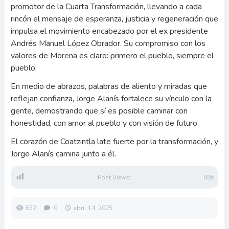
promotor de la Cuarta Transformación, llevando a cada
rincón el mensaje de esperanza, justicia y regeneración que
impulsa el movimiento encabezado por el ex presidente
Andrés Manuel López Obrador. Su compromiso con los
valores de Morena es claro: primero el pueblo, siempre el
pueblo.
En medio de abrazos, palabras de aliento y miradas que
reflejan confianza, Jorge Alanís fortalece su vínculo con la
gente, demostrando que sí es posible caminar con
honestidad, con amor al pueblo y con visión de futuro.
El corazón de Coatzintla late fuerte por la transformación, y
Jorge Alanís camina junto a él.
Post Views:
886
632
0
abril 14, 2025