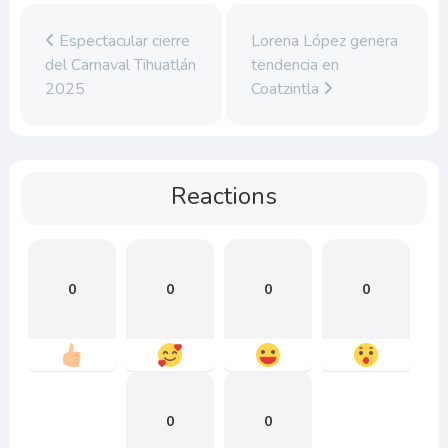
Espectacular cierre
Lorena López genera
del Carnaval Tihuatlán
tendencia en
2025
Coatzintla
Reactions
0
0
0
0
0
0