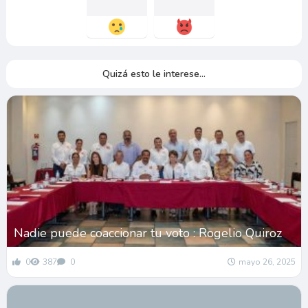
Quizá esto le interese...
Nadie puede coaccionar tu voto : Rogelio Quiroz
0
387
0
mayo 26, 2025