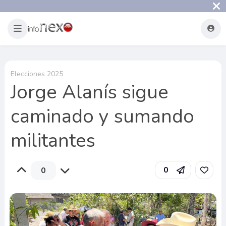
Elecciones 2025
Jorge Alanís sigue
caminado y sumando
militantes
0
0