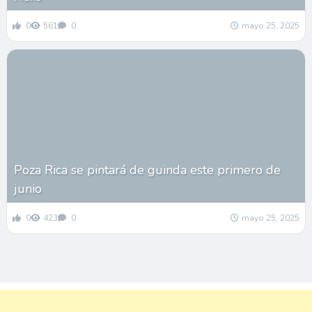
0
561
0
mayo 25, 2025
Poza Rica se pintará de guinda este primero de
junio
0
423
0
mayo 25, 2025