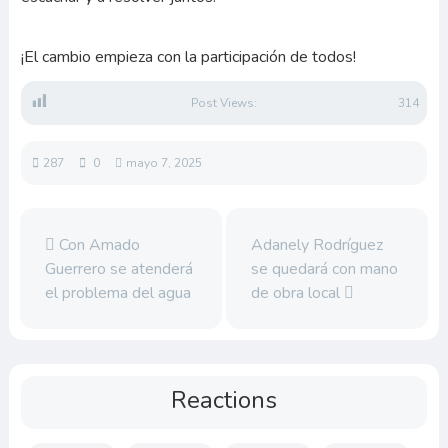
¡El cambio empieza con la participación de todos!
Post Views:
314
287
0
mayo 7, 2025
Con Amado
Adanely Rodríguez
Guerrero se atenderá
se quedará con mano
el problema del agua
de obra local
Reactions