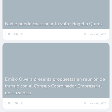
Nadie puede coaccionar tu voto : Rogelio Quiroz
0
386
0
mayo 26, 2025
Emilio Olvera presenta propuestas en reunión de
trabajo con el Consejo Coordinador Empresarial
de Poza Rica
0
626
0
mayo 26, 2025