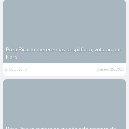
Poza Rica no merece más despilfarro, votarán por
Naro
0
560
0
mayo 25, 2025