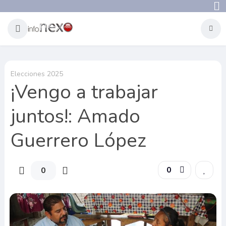
Elecciones 2025
¡Vengo a trabajar
juntos!: Amado
Guerrero López
0
0