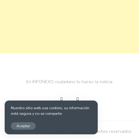
En INFONEXO ciudadano tu haces la noticia.
Nuestro sitio web usa cookies, su información
está segura y no se comparte.
Aceptar
® 2026 INFONEXO Ciudadano. Todos los derechos reservados.