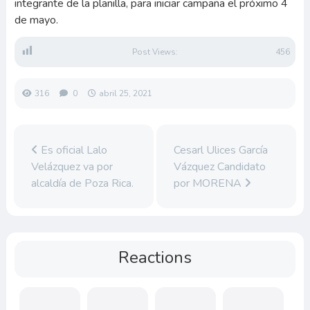
integrante de la planilla, para iniciar campaña el próximo 4
de mayo.
Post Views:
456
316
0
abril 25, 2021
Es oficial Lalo
Cesarl Ulices García
Velázquez va por
Vázquez Candidato
alcaldía de Poza Rica.
por MORENA
Reactions