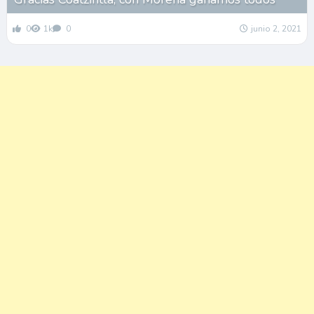
0
1k
0
junio 2, 2021