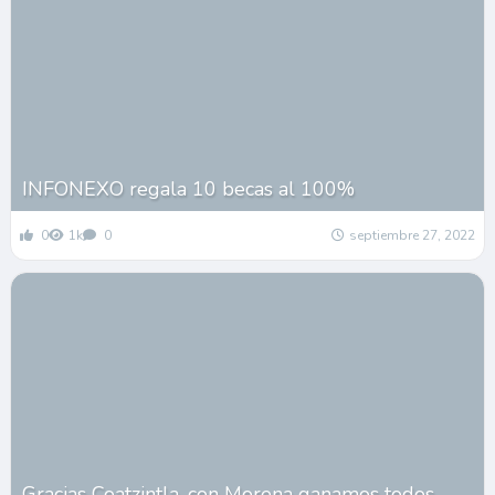
INFONEXO regala 10 becas al 100%
0
1k
0
septiembre 27, 2022
Gracias Coatzintla, con Morena ganamos todos