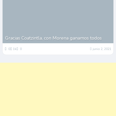
Gracias Coatzintla, con Morena ganamos todos
0
1k
0
junio 2, 2021