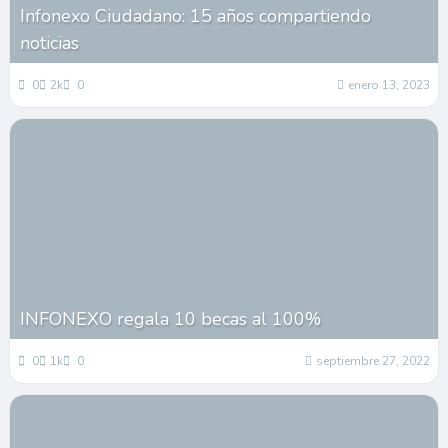
Infonexo Ciudadano: 15 años compartiendo
noticias
0
2k
0
enero 13, 2023
INFONEXO regala 10 becas al 100%
0
1k
0
septiembre 27, 2022