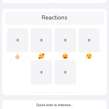
Reactions
0
0
0
0
0
0
Quizá esto le interese...