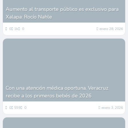
Aumento al transporte público es exclusivo para
Xalapa: Rocío Nahle
0
1k
0
enero 28, 2026
Con una atención médica oportuna, Veracruz
recibe a los primeros bebés de 2026
0
559
0
enero 3, 2026