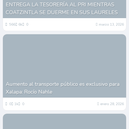
ENTREGA LA TESORERÍA AL PRI MIENTRAS
COATZINTLA SE DUERME EN SUS LAURELES
566
6k
0
marzo 13, 2026
Aumento al transporte público es exclusivo para
Xalapa: Rocío Nahle
0
1k
0
enero 28, 2026