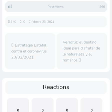
Post Views:
366
340
0
febrero 23, 2021
Veracruz, el destino
Estrategia Estatal
ideal para disfrutar de
contra el coronavirus
la naturaleza y el
23/02/2021
romance
Reactions
0
0
0
0