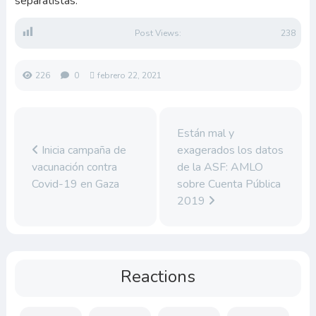
separatistas.
Post Views:
238
226
0
febrero 22, 2021
Están mal y
Inicia campaña de
exagerados los datos
vacunación contra
de la ASF: AMLO
Covid-19 en Gaza
sobre Cuenta Pública
2019
Reactions