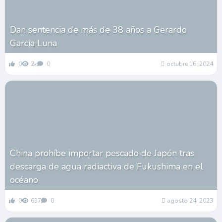
Dan sentencia de más de 38 años a Gerardo
Garcia Luna
0
2k
0
octubre 16, 2024
China prohíbe importar pescado de Japón tras
descarga de agua radiactiva de Fukushima en el
océano
0
637
0
agosto 24, 2023