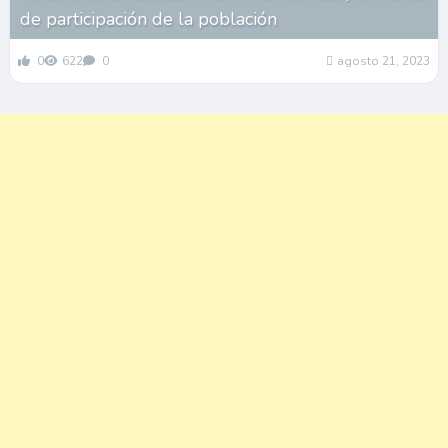
de participación de la población
0
622
0
agosto 21, 2023