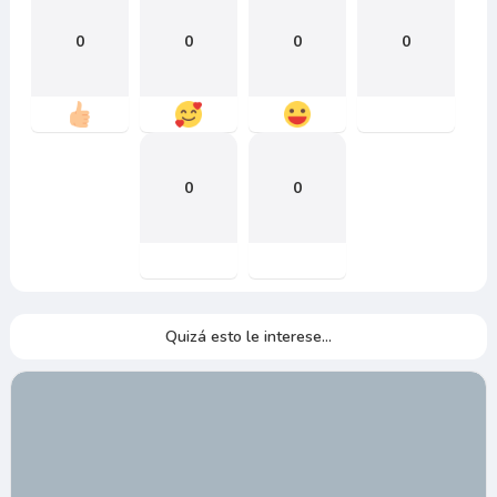
0
0
0
0
0
0
Quizá esto le interese...