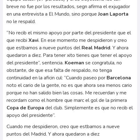
breve no fue por los resultados, segn afirma el exjugador
en una entrevista a El Mundo, sino porque
Joan Laporta
no le respald.
“No recib el mismo apoyo por parte del presidente que el
que recibi
Xavi
. En ese momento me despidieron y creo
que estbamos a nueve puntos del
Real Madrid
. Y ahora
quedaron a diez. Para tener xito tienes que tener el apoyo
del presidente”, sentencia.
Koeman
se congratula, no
obstante, de que esa falta de respaldo, no tenga
continuidad en la aficin cul: “Cuando paseo por
Barcelona
noto el cario de la gente, no es que ahora sea menos cario
porque no han salido bien las cosas. Me recuerdan y me
recordarn como el hombre que marc el gol de la primera
Copa de Europa
del club. Simplemente es que no recib el
apoyo del presidente”.
Cuando me despidieron, creo que estbamos a nueve
puntos del Madrid. Y ahora quedaron a diez