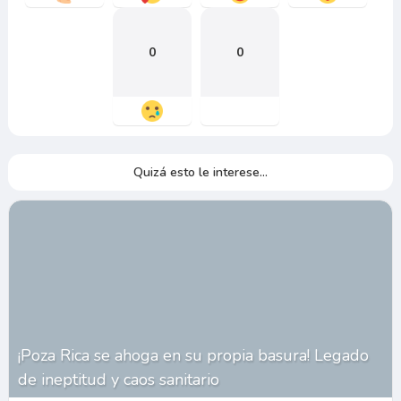
0
0
Quizá esto le interese...
¡Poza Rica se ahoga en su propia basura! Legado
de ineptitud y caos sanitario