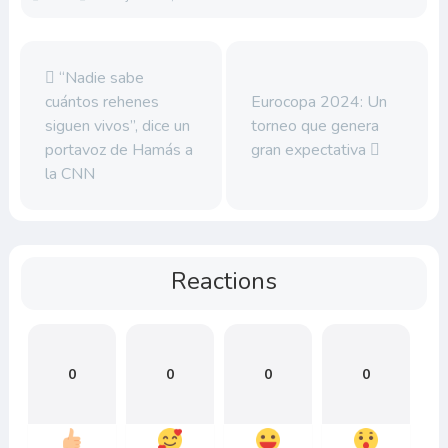
“Nadie sabe
cuántos rehenes
Eurocopa 2024: Un
siguen vivos”, dice un
torneo que genera
portavoz de Hamás a
gran expectativa
la CNN
Reactions
0
0
0
0