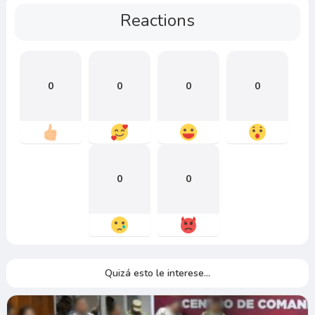
Reactions
0
0
0
0
0
0
Quizá esto le interese...