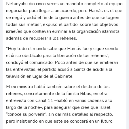
Netanyahu dio cinco veces un mandato completo al equipo
negociador para llegar a un acuerdo, pero Hamás es el que
se negó y pidió el fin de la guerra antes de que se logren
todas sus metas”, expuso el partido, sobre los objetivos
israelíes que conllevan eliminar a la organización islamista
además de recuperar a los rehenes.
“Hoy todo el mundo sabe que Hamás fue y sigue siendo
el único obstáculo para la liberación de los rehenes”,
concluyó el comunicado. Poco antes de que se emitieran
las entrevistas, el partido acusó a Gantz de acudir a la
televisión en lugar de al Gabinete.
El ex ministro habló también sobre el destino de los
rehenes, concretamente de la familia Bibas, en otra
entrevista con Canal 11 –habló en varias cadenas a lo
largo de la noche–, para asegurar que cree que Israel
“conoce su porvenir”, sin dar más detalles al respecto,
pero insistiendo en que este se conocerá en un futuro.