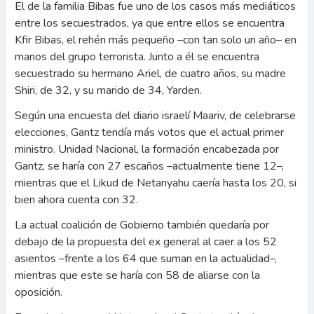
El de la familia Bibas fue uno de los casos más mediáticos
entre los secuestrados, ya que entre ellos se encuentra
Kfir Bibas, el rehén más pequeño –con tan solo un año– en
manos del grupo terrorista. Junto a él se encuentra
secuestrado su hermano Ariel, de cuatro años, su madre
Shiri, de 32, y su marido de 34, Yarden.
Según una encuesta del diario israelí Maariv, de celebrarse
elecciones, Gantz tendía más votos que el actual primer
ministro. Unidad Nacional, la formación encabezada por
Gantz, se haría con 27 escaños –actualmente tiene 12–,
mientras que el Likud de Netanyahu caería hasta los 20, si
bien ahora cuenta con 32.
La actual coalición de Gobierno también quedaría por
debajo de la propuesta del ex general al caer a los 52
asientos –frente a los 64 que suman en la actualidad–,
mientras que este se haría con 58 de aliarse con la
oposición.