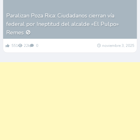
Paralizan Poza Rica: Ciudadanos cierran vía
federal por Ineptitud del alcalde «El Pulpo»
Remes 🚫
551
22k
0
noviembre 3, 2025