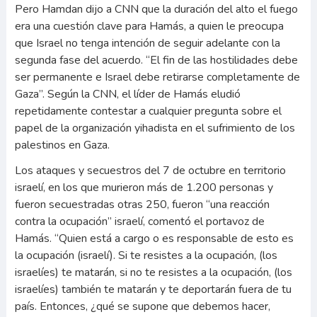
Pero Hamdan dijo a CNN que la duración del alto el fuego
era una cuestión clave para Hamás, a quien le preocupa
que Israel no tenga intención de seguir adelante con la
segunda fase del acuerdo. “El fin de las hostilidades debe
ser permanente e Israel debe retirarse completamente de
Gaza”. Según la CNN, el líder de Hamás eludió
repetidamente contestar a cualquier pregunta sobre el
papel de la organización yihadista en el sufrimiento de los
palestinos en Gaza.
Los ataques y secuestros del 7 de octubre en territorio
israelí, en los que murieron más de 1.200 personas y
fueron secuestradas otras 250, fueron “una reacción
contra la ocupación” israelí, comentó el portavoz de
Hamás. “Quien está a cargo o es responsable de esto es
la ocupación (israelí). Si te resistes a la ocupación, (los
israelíes) te matarán, si no te resistes a la ocupación, (los
israelíes) también te matarán y te deportarán fuera de tu
país. Entonces, ¿qué se supone que debemos hacer,