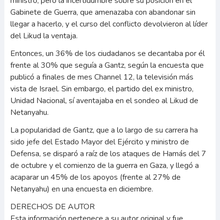
ministro, pero la incertidumbre sobre su posición en el
Gabinete de Guerra, que amenazaba con abandonar sin
llegar a hacerlo, y el curso del conflicto devolvieron al líder
del Likud la ventaja.
Entonces, un 36% de los ciudadanos se decantaba por él
frente al 30% que seguía a Gantz, según la encuesta que
publicó a finales de mes Channel 12, la televisión más
vista de Israel. Sin embargo, el partido del ex ministro,
Unidad Nacional, sí aventajaba en el sondeo al Likud de
Netanyahu.
La popularidad de Gantz, que a lo largo de su carrera ha
sido jefe del Estado Mayor del Ejército y ministro de
Defensa, se disparó a raíz de los ataques de Hamás del 7
de octubre y el comienzo de la guerra en Gaza, y llegó a
acaparar un 45% de los apoyos (frente al 27% de
Netanyahu) en una encuesta en diciembre.
DERECHOS DE AUTOR
Esta información pertenece a su autor original y fue