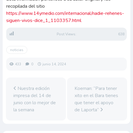
recopilada del sitio
https://www.14ymedio.com/internacional/nadie-rehenes-
siguen-vivos-dice_1_1103357.html
Post Views:
638
noticias
433
0
junio 14, 2024
Nuestra edición
Koeman: “Para tener
impresa del 14 de
xito en el Bara tienes
junio con lo mejor de
que tener el apoyo
la semana
de Laporta”