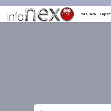
Poza Rica
Papan
Nacionales