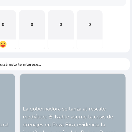
0
0
0
0
uizá esto le interese...
La gobernadora se lanza al rescate
mediático: 🚨 Nahle asume la crisis de
ura!
drenajes en Poza Rica; evidencia la