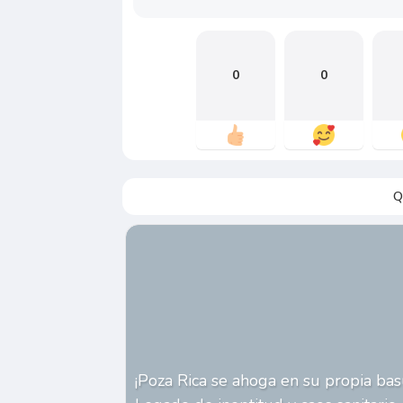
0
0
Q
¡Poza Rica se ahoga en su propia bas