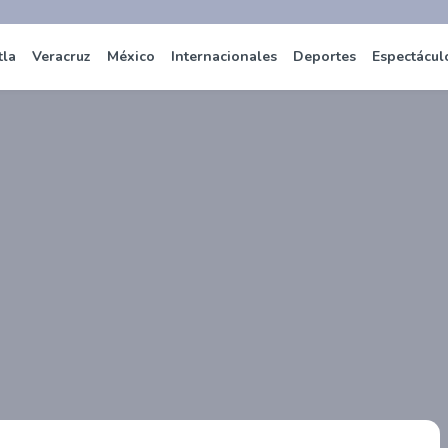
tla
Veracruz
México
Internacionales
Deportes
Espectácul