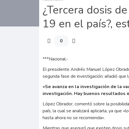
¿Tercera dosis de
19 en el país?, e
0
***Nacional.-
El presidente Andrés Manuel López Obrador
segunda fase de investigación; añadió que l
«Se avanza en la investigación de la v
investigación. Hay buenos resultados 
López Obrador, comentó sobre la posibilida
país, la cual se analizará aplicarla, ya que
hasta ahora no se recomienda».
Mientras que aseguró que existen dosis sufi