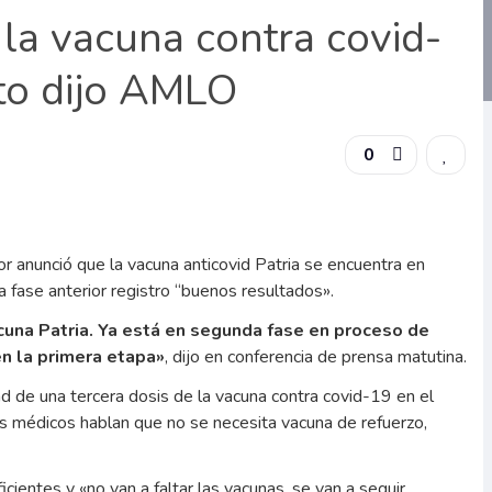
 la vacuna contra covid-
sto dijo AMLO
0
 anunció que la vacuna anticovid Patria se encuentra en
a fase anterior registro “buenos resultados».
acuna Patria. Ya está en segunda fase en proceso de
en la primera etapa»
, dijo en conferencia de prensa matutina.
d de una tercera dosis de la vacuna contra covid-19 en el
 «los médicos hablan que no se necesita vacuna de refuerzo,
cientes y «no van a faltar las vacunas, se van a seguir