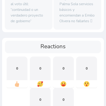
al voto útil:
Palma Sola servicios
“continuidad o un
básicos y
verdadero proyecto
encomiendan a Emilio
de gobierno”
Olvera no fallarles
Reactions
0
0
0
0
0
0