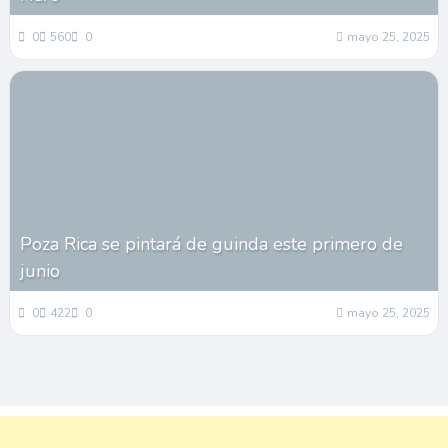
0
560
0
mayo 25, 2025
Poza Rica se pintará de guinda este primero de
junio
0
422
0
mayo 25, 2025