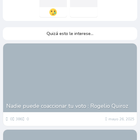
Quizá esto le interese...
Nadie puede coaccionar tu voto : Rogelio Quiroz
0
386
0
mayo 26, 2025