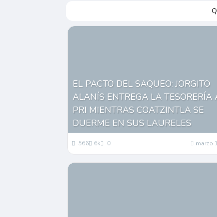
Q
EL PACTO DEL SAQUEO: JORGITO
ALANÍS ENTREGA LA TESORERÍA 
PRI MIENTRAS COATZINTLA SE
DUERME EN SUS LAURELES
566
6k
0
marzo 1