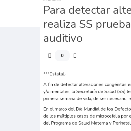
Para detectar alt
realiza SS prueba
auditivo
0
***Estatal.-
A fin de detectar alteraciones congénitas 
y/o mentales, la Secretaría de Salud (SS) l
primera semana de vida; de ser necesario, r
En el marco del Día Mundial de los Defecto
de los múltiples casos de microcefalia por e
del Programa de Salud Materna y Perinatal d