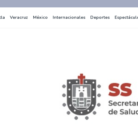
tla
Veracruz
México
Internacionales
Deportes
Espectácul