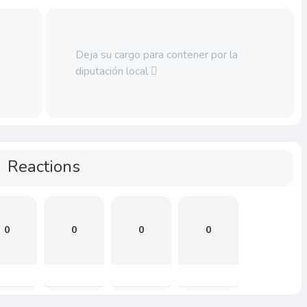
Deja su cargo para contener por la
diputación local
Reactions
0
0
0
0