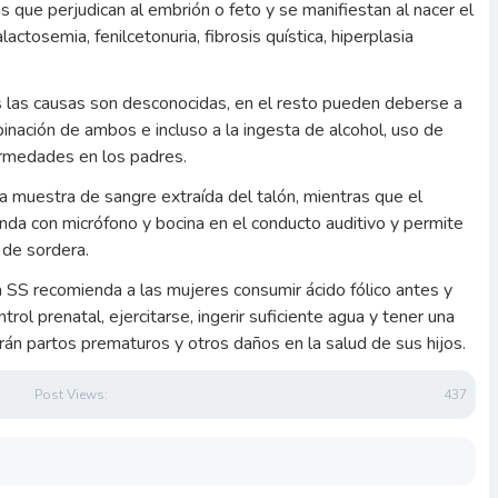
 que perjudican al embrión o feto y se manifiestan al nacer el
ctosemia, fenilcetonuria, fibrosis quística, hiperplasia
s las causas son desconocidas, en el resto pueden deberse a
inación de ambos e incluso a la ingesta de alcohol, uso de
ermedades en los padres.
na muestra de sangre extraída del talón, mientras que el
onda con micrófono y bocina en el conducto auditivo y permite
 de sordera.
 SS recomienda a las mujeres consumir ácido fólico antes y
rol prenatal, ejercitarse, ingerir suficiente agua y tener una
án partos prematuros y otros daños en la salud de sus hijos.
Post Views:
437