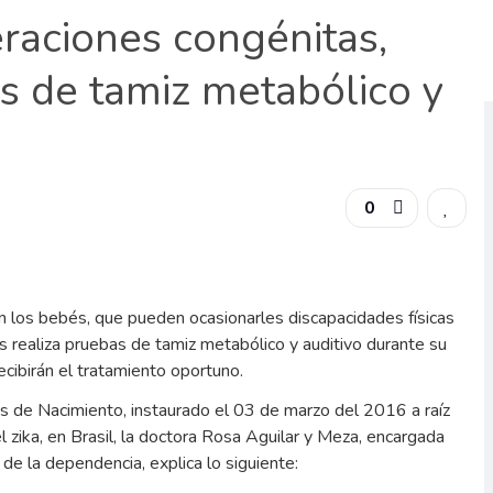
eraciones congénitas,
s de tamiz metabólico y
0
en los bebés, que pueden ocasionarles discapacidades físicas
es realiza pruebas de tamiz metabólico y auditivo durante su
ecibirán el tratamiento oportuno.
s de Nacimiento, instaurado el 03 de marzo del 2016 a raíz
l zika, en Brasil, la doctora Rosa Aguilar y Meza, encargada
e la dependencia, explica lo siguiente: