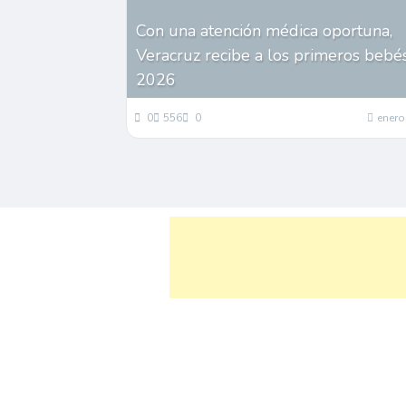
Con una atención médica oportuna,
Veracruz recibe a los primeros bebé
2026
0
556
0
enero