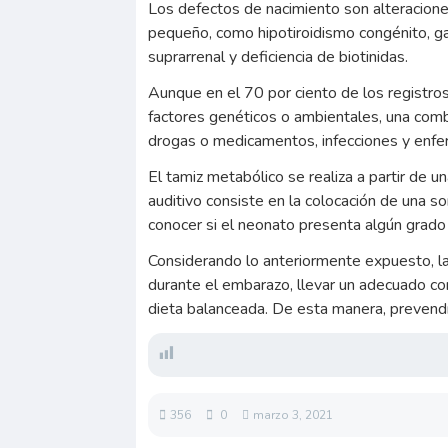
Los defectos de nacimiento son alteraciones
pequeño, como hipotiroidismo congénito, gala
suprarrenal y deficiencia de biotinidas.
Aunque en el 70 por ciento de los registro
factores genéticos o ambientales, una comb
drogas o medicamentos, infecciones y enf
El tamiz metabólico se realiza a partir de u
auditivo consiste en la colocación de una s
conocer si el neonato presenta algún grado
Considerando lo anteriormente expuesto, la
durante el embarazo, llevar un adecuado cont
dieta balanceada. De esta manera, prevendr
356
0
marzo 3, 2021